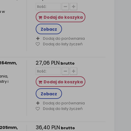
a w
Dodaj do koszyka
Zobacz
Dodaj do porównania
Dodaj do listy życzeń
27,06 PLN
a 164mm,
brutto
ania,
try i
Dodaj do koszyka
Zobacz
Dodaj do porównania
Dodaj do listy życzeń
36,40 PLN
a 205mm,
brutto