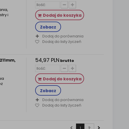
ania,
try i
Dodaj do koszyka
Zobacz
Dodaj do porównania
Dodaj do listy życzeń
54,97 PLN
a 211mm,
brutto
ia
Dodaj do koszyka
ez
Zobacz
Dodaj do porównania
Dodaj do listy życzeń
1
2