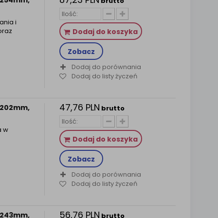
brutto
ania i
oraz
Dodaj do koszyka
Zobacz
Dodaj do porównania
Dodaj do listy życzeń
47,76 PLN
a 202mm,
brutto
a w
Dodaj do koszyka
Zobacz
Dodaj do porównania
Dodaj do listy życzeń
56,76 PLN
a 243mm,
brutto