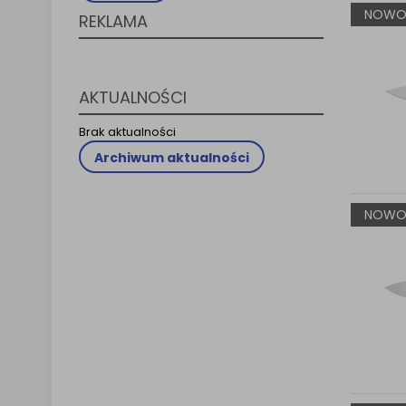
NOWO
Klauzula 
REKLAMA
Lista Za
AKTUALNOŚCI
Brak aktualności
Archiwum aktualności
NOWO