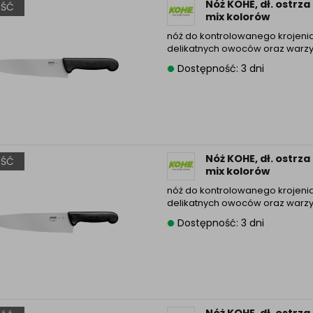
Nóż KOHE, dł. ostrz
ŚĆ
mix kolorów
nóż do kontrolowanego krojeni
delikatnych owoców oraz warz
Dostępność: 3 dni
Nóż KOHE, dł. ostrz
ŚĆ
mix kolorów
nóż do kontrolowanego krojeni
delikatnych owoców oraz warz
Dostępność: 3 dni
Nóż KOHE, dł. ostrz