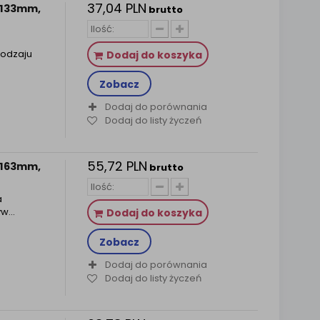
37,04 PLN
a 133mm,
brutto
m
rodzaju
Dodaj do koszyka
Zobacz
Dodaj do porównania
Dodaj do listy życzeń
55,72 PLN
a 163mm,
brutto
a
yw…
Dodaj do koszyka
Zobacz
Dodaj do porównania
Dodaj do listy życzeń