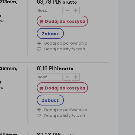
63,78 PLN
a 213mm,
brutto
a
yw…
Dodaj do koszyka
Zobacz
Dodaj do porównania
Dodaj do listy życzeń
81,18 PLN
a 251mm,
brutto
a
yw…
Dodaj do koszyka
Zobacz
Dodaj do porównania
Dodaj do listy życzeń
87,23 PLN
a 254mm,