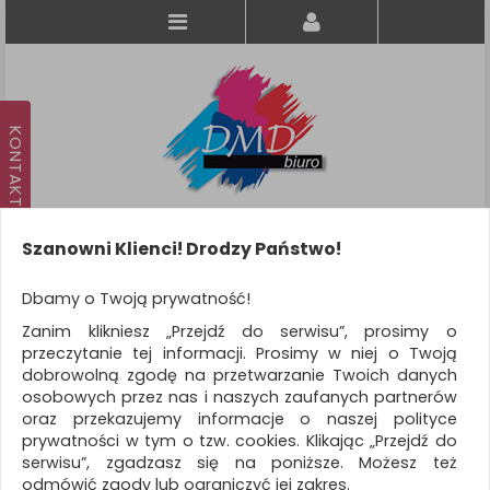
Szanowni Klienci! Drodzy Państwo!
Koszyk
produkt
(0)
Dbamy o Twoją prywatność!
Zanim klikniesz „Przejdź do serwisu”, prosimy o
KATEGORIE
przeczytanie tej informacji. Prosimy w niej o Twoją
dobrowolną zgodę na przetwarzanie Twoich danych
osobowych przez nas i naszych zaufanych partnerów
Logowanie
oraz przekazujemy informacje o naszej polityce
prywatności w tym o tzw. cookies. Klikając „Przejdź do
ZALOGUJ SIĘ
serwisu”, zgadzasz się na poniższe. Możesz też
odmówić zgody lub ograniczyć jej zakres.