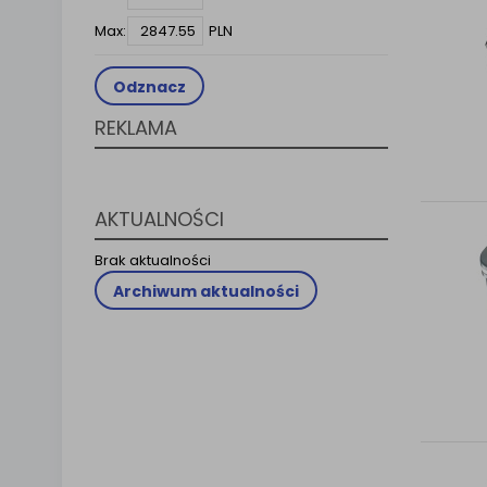
Klauzula 
Max:
PLN
Lista Za
Odznacz
REKLAMA
AKTUALNOŚCI
Brak aktualności
Archiwum aktualności