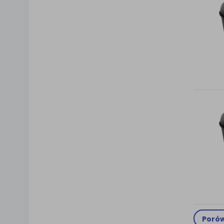
Porów