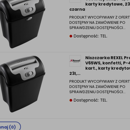
karty kredytowe, 23
czarna
PRODUKT WYCOFYWANY Z OFERT
DOSTĘPNY NA ZAMÓWIENIE PO
SPRAWDZENIU DOSTĘPNOŚCI…
Dostępność: TEL.
Niszczarka REXEL P
V65WS, konfetti, P-4
kart., karty kredyto
23l,...
PRODUKT WYCOFYWANY Z OFERT
DOSTĘPNY NA ZAMÓWIENIE PO
SPRAWDZENIU DOSTĘPNOŚCI…
Dostępność: TEL.
naj (
0
)