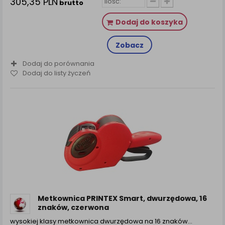
305,35 PLN
brutto
Dodaj do koszyka
Zobacz
Dodaj do porównania
Dodaj do listy życzeń
Metkownica PRINTEX Smart, dwurzędowa, 16
znaków, czerwona
wysokiej klasy metkownica dwurzędowa na 16 znaków…