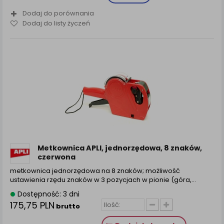
Dodaj do porównania
Dodaj do listy życzeń
Metkownica APLI, jednorzędowa, 8 znaków,
czerwona
metkownica jednorzędowa na 8 znaków; możliwość
ustawienia rzędu znaków w 3 pozycjach w pionie (góra,...
Dostępność: 3 dni
175,75 PLN
brutto