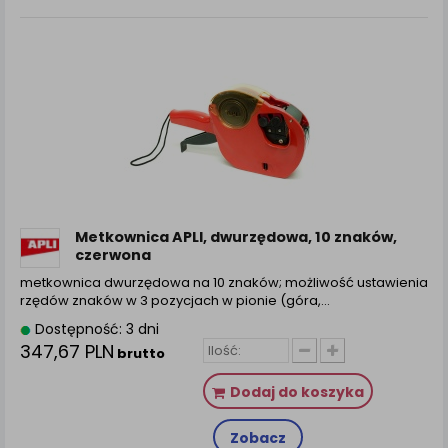
Metkownica APLI, dwurzędowa, 10 znaków,
czerwona
metkownica dwurzędowa na 10 znaków; możliwość ustawienia
rzędów znaków w 3 pozycjach w pionie (góra,...
Dostępność: 3 dni
347,67 PLN
brutto
Dodaj do koszyka
Zobacz