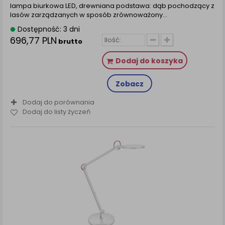
lampa biurkowa LED, drewniana podstawa: dąb pochodzący z
lasów zarządzanych w sposób zrównoważony…
Dostępność: 3 dni
696,77 PLN
brutto
Dodaj do koszyka
Zobacz
Dodaj do porównania
Dodaj do listy życzeń