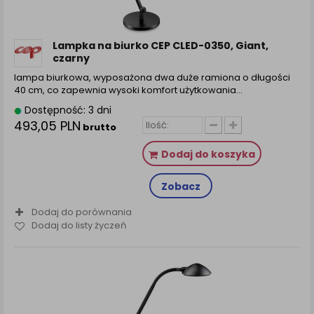
Lampka na biurko CEP CLED-0350, Giant,
czarny
lampa biurkowa, wyposażona dwa duże ramiona o długości
40 cm, co zapewnia wysoki komfort użytkowania…
Dostępność: 3 dni
493,05 PLN
brutto
Dodaj do koszyka
Zobacz
Dodaj do porównania
Dodaj do listy życzeń