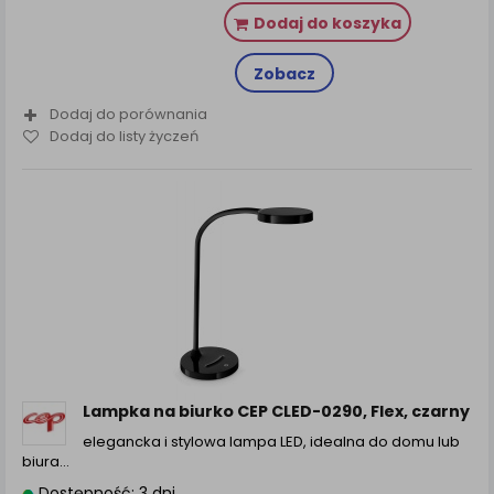
Dodaj do koszyka
Zobacz
Dodaj do porównania
Dodaj do listy życzeń
Lampka na biurko CEP CLED-0290, Flex, czarny
elegancka i stylowa lampa LED, idealna do domu lub
biura…
Dostępność: 3 dni