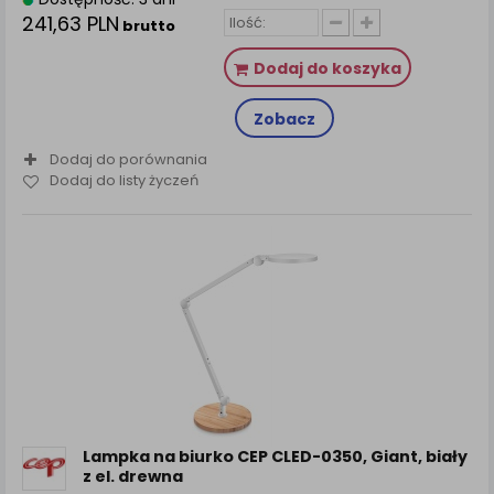
241,63 PLN
brutto
Dodaj do koszyka
Zobacz
Dodaj do porównania
Dodaj do listy życzeń
Lampka na biurko CEP CLED-0350, Giant, biały
z el. drewna