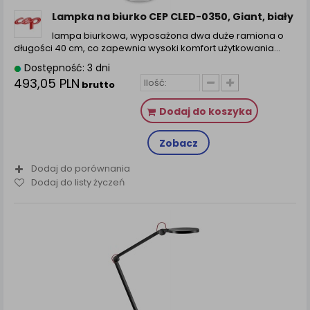
Lampka na biurko CEP CLED-0350, Giant, biały
lampa biurkowa, wyposażona dwa duże ramiona o
długości 40 cm, co zapewnia wysoki komfort użytkowania…
Dostępność: 3 dni
493,05 PLN
brutto
Dodaj do koszyka
Zobacz
Dodaj do porównania
Dodaj do listy życzeń