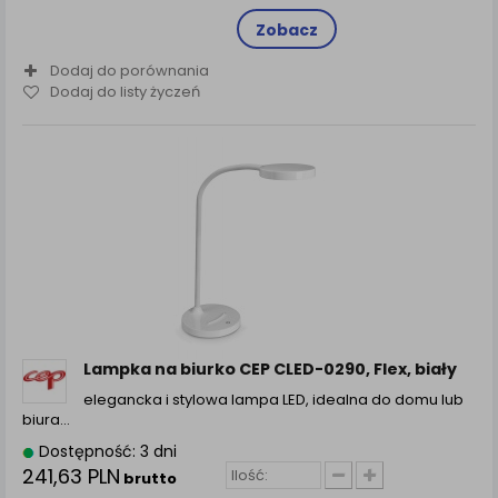
Zobacz
Dodaj do porównania
Dodaj do listy życzeń
Lampka na biurko CEP CLED-0290, Flex, biały
elegancka i stylowa lampa LED, idealna do domu lub
biura…
Dostępność: 3 dni
241,63 PLN
brutto