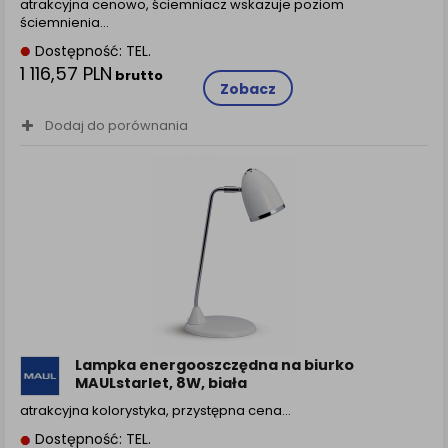
atrakcyjna cenowo, ściemniacz wskazuje poziom
ściemnienia…
Dostępność: TEL.
1 116,57 PLN
brutto
Zobacz
Dodaj do porównania
Lampka energooszczędna na biurko
MAULstarlet, 8W, biała
atrakcyjna kolorystyka, przystępna cena…
Dostępność: TEL.