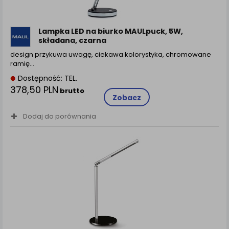
Lampka LED na biurko MAULpuck, 5W,
składana, czarna
design przykuwa uwagę, ciekawa kolorystyka, chromowane
ramię…
Dostępność: TEL.
378,50 PLN
brutto
Zobacz
Dodaj do porównania