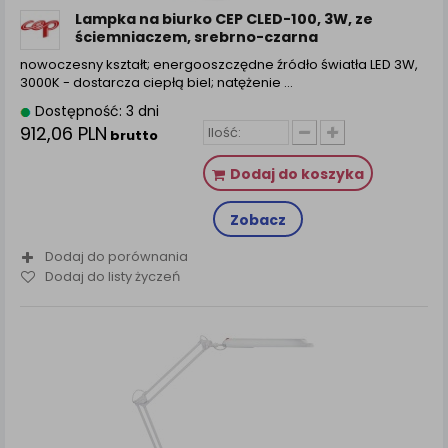
Lampka na biurko CEP CLED-100, 3W, ze
ściemniaczem, srebrno-czarna
nowoczesny kształt; energooszczędne źródło światła LED 3W,
3000K - dostarcza ciepłą biel; natężenie ...
Dostępność: 3 dni
912,06 PLN
brutto
Dodaj do koszyka
Zobacz
Dodaj do porównania
Dodaj do listy życzeń