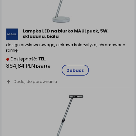
Lampka LED na biurko MAULpuck, 5W,
składana, biała
design przykuwa uwagę, ciekawa kolorystyka, chromowane
ramię…
Dostępność: TEL.
364,84 PLN
brutto
Zobacz
Dodaj do porównania