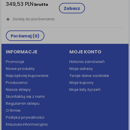
349,53 PLN
brutto
Zobacz
Dodaj do porównania
Porównaj (
0
)
INFORMACJE
MOJE KONTO
Promocje
Historia zamówień
Nowe produkty
Moje adresy
Najczęściej kupowane
Twoje dane osobiste
Producenci
Moje kupony
Nasze sklepy
Moje listy życzeń
Skontaktuj się z nami
Regulamin sklepu
O firmie
Polityka prywatności
Klauzula informacyjna