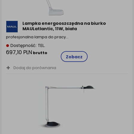
Lampka energooszczędna na biurko
MAULatlantic, 11W, biała
profesjonalna lampa do pracy…
Dostępność: TEL.
697,10 PLN
brutto
Zobacz
Dodaj do porównania