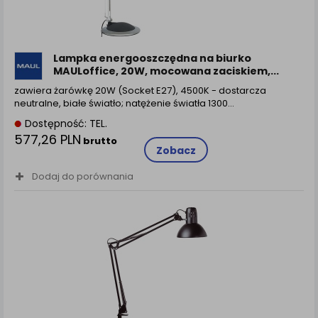
Lampka energooszczędna na biurko
MAULoffice, 20W, mocowana zaciskiem,...
zawiera żarówkę 20W (Socket E27), 4500K - dostarcza
neutralne, białe światło; natężenie światła 1300...
Dostępność: TEL.
577,26 PLN
brutto
Zobacz
Dodaj do porównania