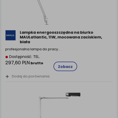
Lampka energooszczędna na biurko
MAULatlantic, 11W, mocowana zaciskiem,
biała
profesjonalna lampa do pracy…
Dostępność: TEL.
297,60 PLN
brutto
Zobacz
Dodaj do porównania