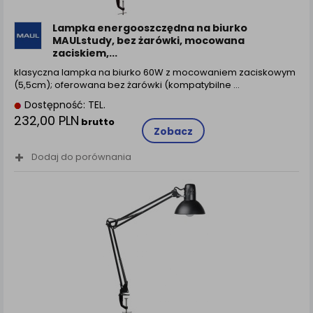
Lampka energooszczędna na biurko
MAULstudy, bez żarówki, mocowana
zaciskiem,...
klasyczna lampka na biurko 60W z mocowaniem zaciskowym
(5,5cm); oferowana bez żarówki (kompatybilne ...
Dostępność: TEL.
232,00 PLN
brutto
Zobacz
Dodaj do porównania