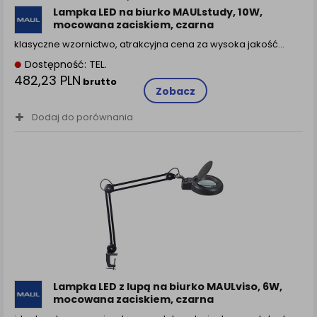
Lampka LED na biurko MAULstudy, 10W,
mocowana zaciskiem, czarna
klasyczne wzornictwo, atrakcyjna cena za wysoka jakość…
Dostępność: TEL.
482,23 PLN
brutto
Zobacz
Dodaj do porównania
Lampka LED z lupą na biurko MAULviso, 6W,
mocowana zaciskiem, czarna