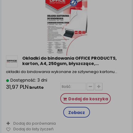
Okładki do bindowania OFFICE PRODUCTS,
karton, A4, 250gsm, błyszczące,...
okładki do bindowania wykonane ze sztywnego kartonu…
Dostępność: 3 dni
31,97 PLN
brutto
Dodaj do koszyka
Zobacz
Dodaj do porównania
Dodaj do listy życzeń