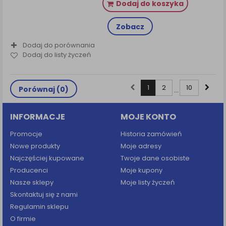
Dodaj do koszyka
Zobacz
Dodaj do porównania
Dodaj do listy życzeń
1
2
10
Porównaj (
0
)
...
INFORMACJE
MOJE KONTO
Promocje
Historia zamówień
Nowe produkty
Moje adresy
Najczęściej kupowane
Twoje dane osobiste
Producenci
Moje kupony
Nasze sklepy
Moje listy życzeń
Skontaktuj się z nami
Regulamin sklepu
O firmie