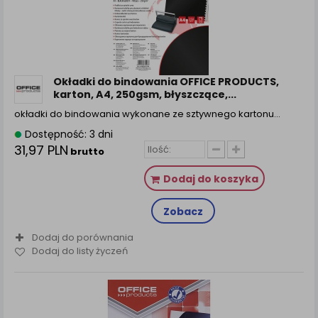
Okładki do bindowania OFFICE PRODUCTS,
karton, A4, 250gsm, błyszczące,...
okładki do bindowania wykonane ze sztywnego kartonu…
Dostępność: 3 dni
31,97 PLN
brutto
Dodaj do koszyka
Zobacz
Dodaj do porównania
Dodaj do listy życzeń