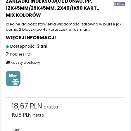
ZAKŁADKI INDEKSUJĄCE DONAU, PP,
12X45MM/25X45MM, 2X40/1X50 KART.,
MIX KOLORÓW
idealne do pozostawienia wiadomości zarówno w biurze jak i
domu; 2 bloczki po 40 karteczek w rozmiar...
WIĘCEJ INFORMACJI
Dostępność:
3 dni
Pobierz PDF
Koszty dostawy
18,67 PLN
brutto
15,18 PLN
netto
Ilość