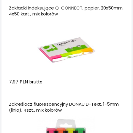
Zakładki indeksujące Q-CONNECT, papier, 20x50mm,
4x50 kart., mix kolorów
7,97 PLN
brutto
Dodaj do koszyka
Zakreślacz fluorescencyjny DONAU D-Text, 1-5mm
(linia), 4szt., mix kolorów