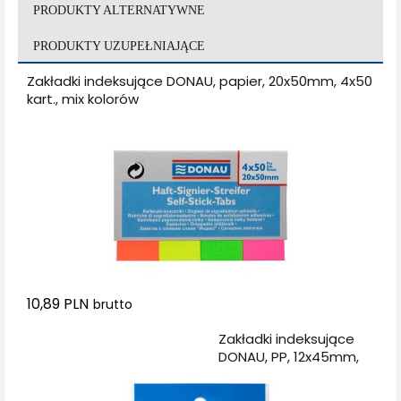
PRODUKTY ALTERNATYWNE
PRODUKTY UZUPEŁNIAJĄCE
Zakładki indeksujące DONAU, papier, 20x50mm, 4x50
kart., mix kolorów
10,89 PLN
brutto
Dodaj do koszyka
Zakładki indeksujące
DONAU, PP, 12x45mm,
5x25 kart., mix kolorów