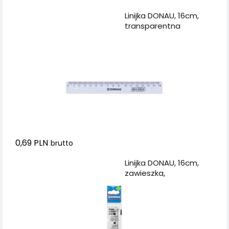
Dodaj do koszyka
Linijka DONAU, 16cm,
transparentna
0,69 PLN
brutto
Dodaj do koszyka
Linijka DONAU, 16cm,
zawieszka,
transparentna