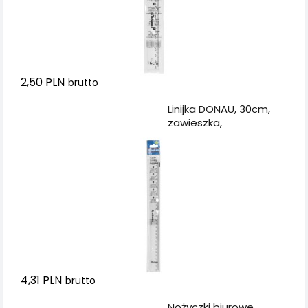
2,50 PLN
brutto
Dodaj do koszyka
Linijka DONAU, 30cm,
zawieszka,
transparentna
4,31 PLN
brutto
Dodaj do koszyka
Nożyczki biurowe