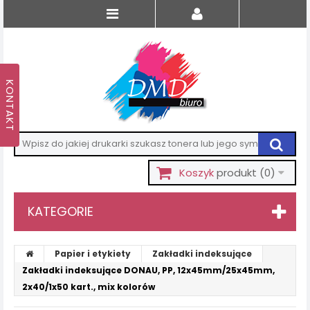
Koszyk
produkt
(0)
KATEGORIE
Papier i etykiety
Zakładki indeksujące
Zakładki indeksujące DONAU, PP, 12x45mm/25x45mm,
2x40/1x50 kart., mix kolorów