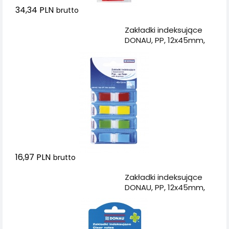
34,34 PLN
brutto
Dodaj do koszyka
Zakładki indeksujące
DONAU, PP, 12x45mm,
4x35 kart., mix kolorów
16,97 PLN
brutto
Dodaj do koszyka
Zakładki indeksujące
DONAU, PP, 12x45mm,
4x20 kart., mix kolorów