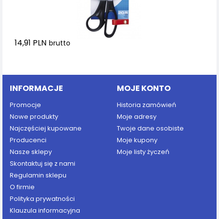
14,91 PLN
brutto
Dodaj do koszyka
INFORMACJE
MOJE KONTO
Promocje
Historia zamówień
Nowe produkty
Moje adresy
Najczęściej kupowane
Twoje dane osobiste
Producenci
Moje kupony
Nasze sklepy
Moje listy życzeń
Skontaktuj się z nami
Regulamin sklepu
O firmie
Polityka prywatności
Klauzula informacyjna