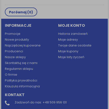
Porównaj (
0
)
INFORMACJE
MOJE KONTO
Promocje
Historia zamówień
Nowe produkty
Moje adresy
Najczęściej kupowane
Twoje dane osobiste
Producenci
Moje kupony
Nasze sklepy
Moje listy życzeń
Skontaktuj się z nami
Regulamin sklepu
O firmie
Polityka prywatności
Klauzula informacyjna
KONTAKT
Zadzwoń do nas:
+48 509 956 131