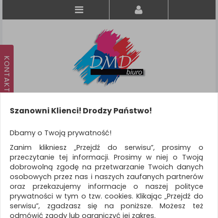
Szanowni Klienci! Drodzy Państwo!
Koszyk
produkt
(0)
Dbamy o Twoją prywatność!
Zanim klikniesz „Przejdź do serwisu”, prosimy o
KATEGORIE
przeczytanie tej informacji. Prosimy w niej o Twoją
dobrowolną zgodę na przetwarzanie Twoich danych
osobowych przez nas i naszych zaufanych partnerów
WSZYSTKIE KATEGORIE
oraz przekazujemy informacje o naszej polityce
prywatności w tym o tzw. cookies. Klikając „Przejdź do
FILTRY
serwisu”, zgadzasz się na poniższe. Możesz też
odmówić zgody lub ograniczyć jej zakres.