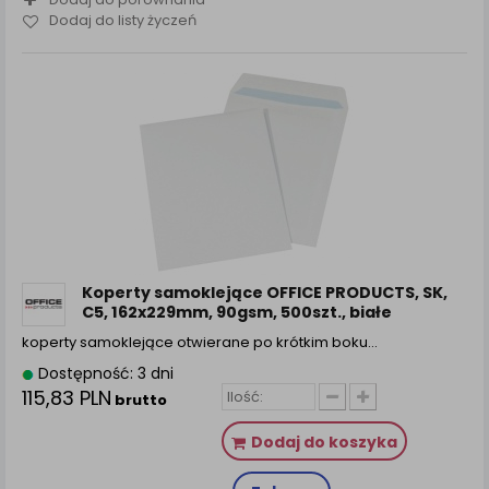
Dodaj do listy życzeń
Koperty samoklejące OFFICE PRODUCTS, SK,
C5, 162x229mm, 90gsm, 500szt., białe
koperty samoklejące otwierane po krótkim boku…
Dostępność: 3 dni
115,83 PLN
brutto
Dodaj do koszyka