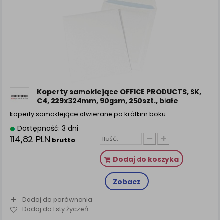
Koperty samoklejące OFFICE PRODUCTS, SK,
C4, 229x324mm, 90gsm, 250szt., białe
koperty samoklejące otwierane po krótkim boku…
Dostępność: 3 dni
114,82 PLN
brutto
Dodaj do koszyka
Zobacz
Dodaj do porównania
Dodaj do listy życzeń