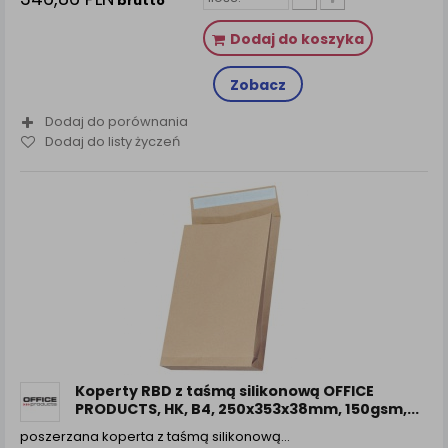
brutto
Dodaj do koszyka
Zobacz
Dodaj do porównania
Dodaj do listy życzeń
Koperty RBD z taśmą silikonową OFFICE
PRODUCTS, HK, B4, 250x353x38mm, 150gsm,...
poszerzana koperta z taśmą silikonową…