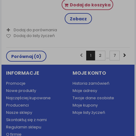
Dodaj do koszyka
Zobacz
Dodaj do porównania
Dodaj do listy życzeń
1
2
7
Porównaj (
0
)
...
INFORMACJE
MOJE KONTO
Promocje
Historia zamówień
Nowe produkty
Moje adresy
Najczęściej kupowane
Twoje dane osobiste
Producenci
Moje kupony
Nasze sklepy
Moje listy życzeń
Skontaktuj się z nami
Regulamin sklepu
O firmie