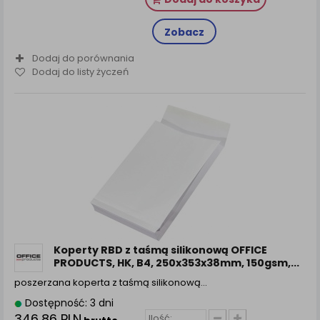
Zobacz
Dodaj do porównania
Dodaj do listy życzeń
Koperty RBD z taśmą silikonową OFFICE
PRODUCTS, HK, B4, 250x353x38mm, 150gsm,...
poszerzana koperta z taśmą silikonową…
Dostępność: 3 dni
346,86 PLN