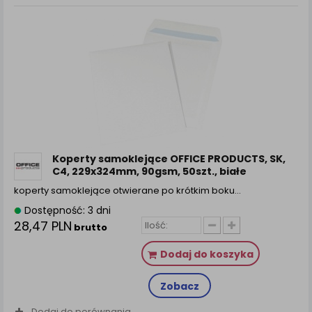
Koperty samoklejące OFFICE PRODUCTS, SK,
C4, 229x324mm, 90gsm, 50szt., białe
koperty samoklejące otwierane po krótkim boku…
Dostępność: 3 dni
28,47 PLN
brutto
Dodaj do koszyka
Zobacz
Dodaj do porównania