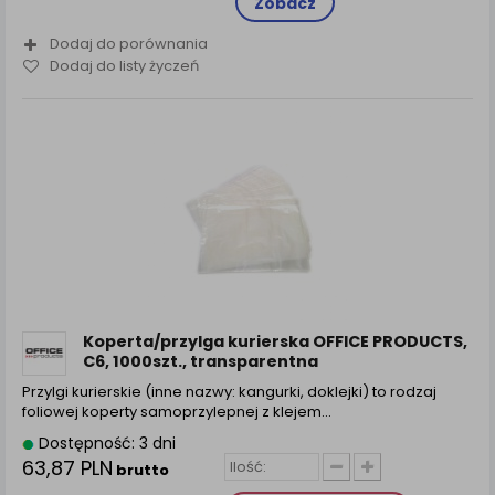
Zobacz
Dodaj do porównania
Dodaj do listy życzeń
Koperta/przylga kurierska OFFICE PRODUCTS,
C6, 1000szt., transparentna
Przylgi kurierskie (inne nazwy: kangurki, doklejki) to rodzaj
foliowej koperty samoprzylepnej z klejem...
Dostępność: 3 dni
63,87 PLN
brutto