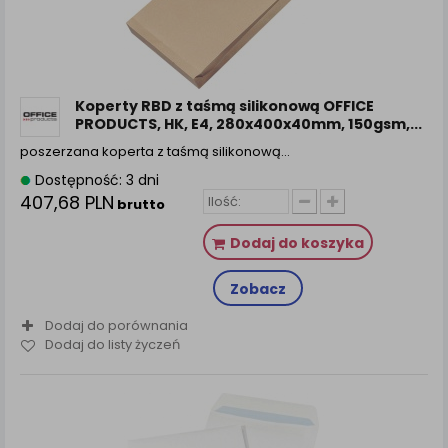
Koperty RBD z taśmą silikonową OFFICE
PRODUCTS, HK, E4, 280x400x40mm, 150gsm,...
poszerzana koperta z taśmą silikonową…
Dostępność: 3 dni
407,68 PLN
brutto
Dodaj do koszyka
Zobacz
Dodaj do porównania
Dodaj do listy życzeń