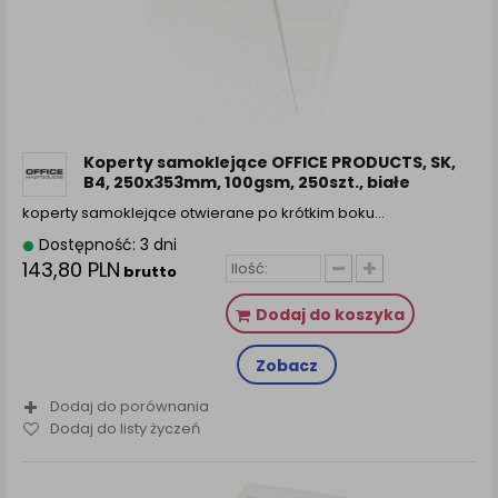
Koperty samoklejące OFFICE PRODUCTS, SK,
B4, 250x353mm, 100gsm, 250szt., białe
koperty samoklejące otwierane po krótkim boku…
Dostępność: 3 dni
143,80 PLN
brutto
Dodaj do koszyka
Zobacz
Dodaj do porównania
Dodaj do listy życzeń