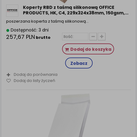
Koperty RBD z taśmą silikonową OFFICE
PRODUCTS, HK, C4, 229x324x38mm, 150gsm,...
poszerzana koperta z taśmą silikonową…
Dostępność: 3 dni
257,67 PLN
brutto
Dodaj do koszyka
Zobacz
Dodaj do porównania
Dodaj do listy życzeń