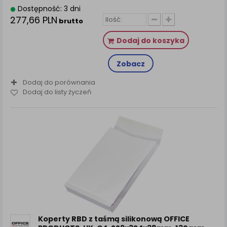
Dostępność: 3 dni
277,66 PLN
brutto
Dodaj do koszyka
Zobacz
Dodaj do porównania
Dodaj do listy życzeń
Koperty RBD z taśmą silikonową OFFICE