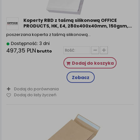
Koperty RBD z taśmą silikonową OFFICE
PRODUCTS, HK, E4, 280x400x40mm, 150gsm,...
poszerzana koperta z taśmą silikonową…
Dostępność: 3 dni
497,35 PLN
brutto
Dodaj do koszyka
Zobacz
Dodaj do porównania
Dodaj do listy życzeń