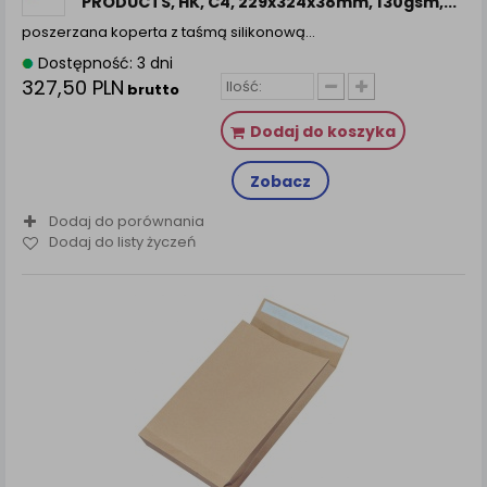
PRODUCTS, HK, C4, 229x324x38mm, 130gsm,...
poszerzana koperta z taśmą silikonową…
Dostępność: 3 dni
327,50 PLN
brutto
Dodaj do koszyka
Zobacz
Dodaj do porównania
Dodaj do listy życzeń