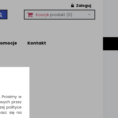
Zaloguj
Koszyk
produkt
(0)
romocje
Kontakt
i. Prosimy w
wych przez
ej polityce
zasz się na