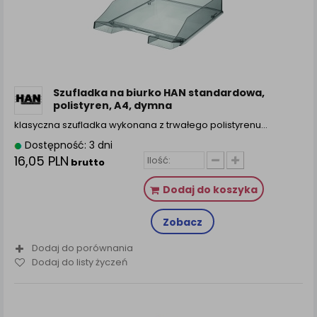
Szufladka na biurko HAN standardowa,
polistyren, A4, dymna
klasyczna szufladka wykonana z trwałego polistyrenu…
Dostępność: 3 dni
16,05 PLN
brutto
Dodaj do koszyka
Zobacz
Dodaj do porównania
Dodaj do listy życzeń