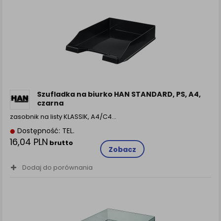
Szufladka na biurko HAN STANDARD, PS, A4,
czarna
zasobnik na listy KLASSIK, A4/C4…
Dostępność: TEL.
16,04 PLN
brutto
Zobacz
Dodaj do porównania