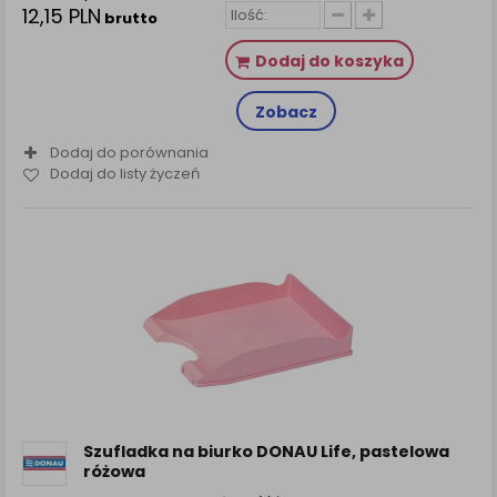
12,15 PLN
brutto
Dodaj do koszyka
Zobacz
Dodaj do porównania
Dodaj do listy życzeń
Szufladka na biurko DONAU Life, pastelowa
różowa