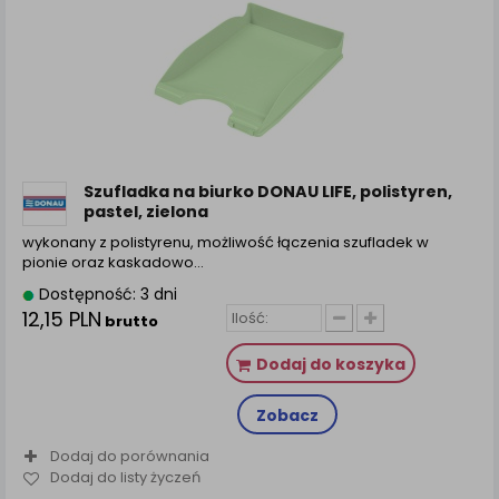
Szufladka na biurko DONAU LIFE, polistyren,
pastel, zielona
wykonany z polistyrenu, możliwość łączenia szufladek w
pionie oraz kaskadowo…
Dostępność: 3 dni
12,15 PLN
brutto
Dodaj do koszyka
Zobacz
Dodaj do porównania
Dodaj do listy życzeń