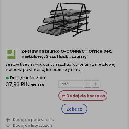
Zestaw na biurko Q-CONNECT Office Set,
metalowy, 3 szufladki, czarny
zestaw trzech wysuwanych szuflad wykonany z metalowej
siateczki powlekanej lakierem; wymiary:…
Dostępność: 3 dni
37,93 PLN
brutto
Dodaj do koszyka
Zobacz
Dodaj do porównania
Dodaj do listy życzeń