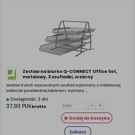
Zestaw na biurko Q-CONNECT Office Set,
metalowy, 3 szufladki, srebrny
zestaw trzech wysuwanych szuflad wykonany z metalowej
siateczki powlekanej lakierem; wymiary:…
Dostępność: 3 dni
37,93 PLN
brutto
Dodaj do koszyka
Zobacz