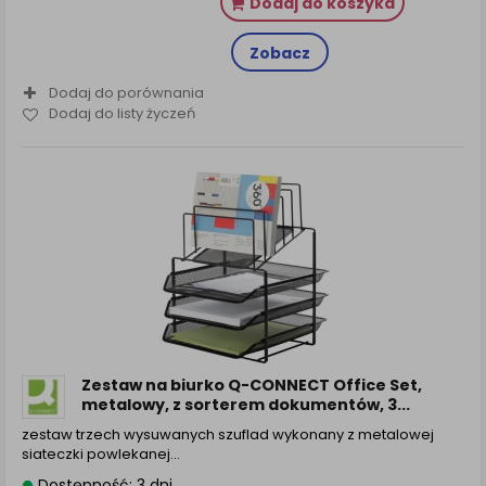
Dodaj do koszyka
Zobacz
Dodaj do porównania
Dodaj do listy życzeń
Zestaw na biurko Q-CONNECT Office Set,
metalowy, z sorterem dokumentów, 3...
zestaw trzech wysuwanych szuflad wykonany z metalowej
siateczki powlekanej…
Dostępność: 3 dni