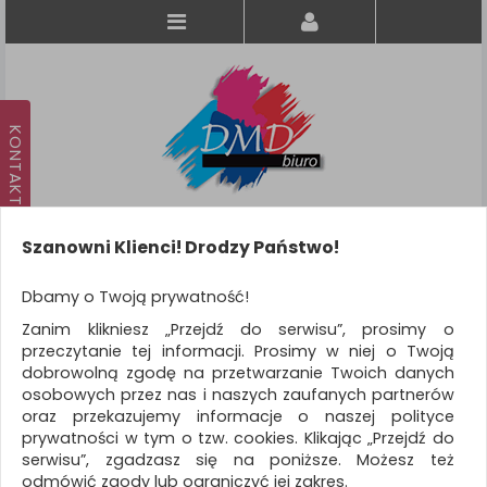
Szanowni Klienci! Drodzy Państwo!
Koszyk
produkt
(0)
Dbamy o Twoją prywatność!
Zanim klikniesz „Przejdź do serwisu”, prosimy o
KATEGORIE
przeczytanie tej informacji. Prosimy w niej o Twoją
dobrowolną zgodę na przetwarzanie Twoich danych
osobowych przez nas i naszych zaufanych partnerów
WSZYSTKIE KATEGORIE
oraz przekazujemy informacje o naszej polityce
prywatności w tym o tzw. cookies. Klikając „Przejdź do
FILTRY
serwisu”, zgadzasz się na poniższe. Możesz też
odmówić zgody lub ograniczyć jej zakres.