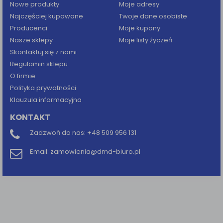
Nowe produkty
Moje adresy
Najczęściej kupowane
Twoje dane osobiste
Producenci
Moje kupony
Nasze sklepy
Moje listy życzeń
Skontaktuj się z nami
Regulamin sklepu
O firmie
Polityka prywatności
Klauzula informacyjna
KONTAKT
Zadzwoń do nas:
+48 509 956 131
Email:
zamowienia@dmd-biuro.pl