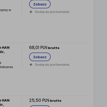
Zobacz
opisy w
Dodaj do porównania
68,01 PLN
o HAN
brutto
ór,
Zobacz
z
Dodaj do porównania
tałcenia
25,50 PLN
o HAN
brutto
ór,