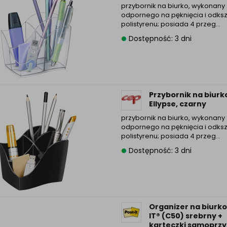
przybornik na biurko, wykonany 
odpornego na pęknięcia i odksz
polistyrenu; posiada 4 przeg...
Dostępność: 3 dni
Przybornik na biurk
Ellypse, czarny
przybornik na biurko, wykonany 
odpornego na pęknięcia i odksz
polistyrenu; posiada 4 przeg...
Dostępność: 3 dni
Organizer na biurk
IT® (C50) srebrny +
karteczki samoprzyl