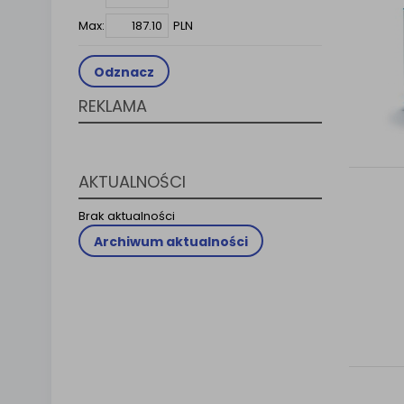
Klauzula 
Max:
PLN
Lista Za
Odznacz
REKLAMA
AKTUALNOŚCI
Brak aktualności
Archiwum aktualności