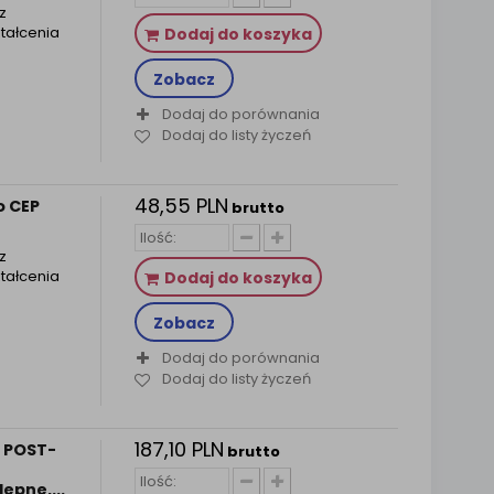
z
tałcenia
Dodaj do koszyka
Zobacz
Dodaj do porównania
Dodaj do listy życzeń
48,55 PLN
o CEP
brutto
z
tałcenia
Dodaj do koszyka
Zobacz
Dodaj do porównania
Dodaj do listy życzeń
187,10 PLN
o POST-
brutto
epne,...