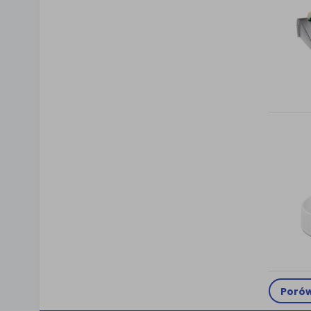
Porów