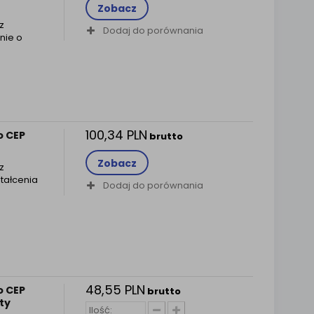
Zobacz
z
Dodaj do porównania
nie o
100,34 PLN
o CEP
brutto
Zobacz
z
tałcenia
Dodaj do porównania
48,55 PLN
o CEP
brutto
ty