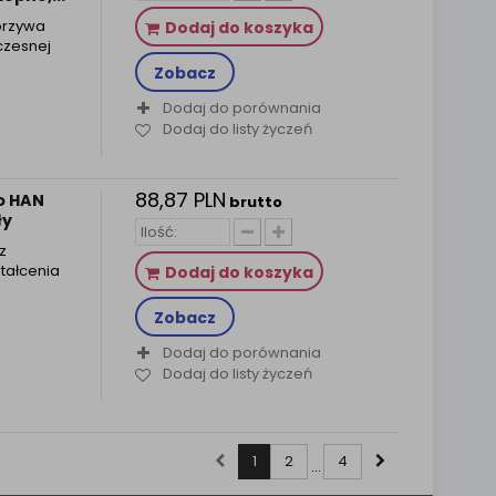
orzywa
Dodaj do koszyka
czesnej
Zobacz
Dodaj do porównania
Dodaj do listy życzeń
88,87 PLN
o HAN
brutto
ły
z
tałcenia
Dodaj do koszyka
Zobacz
Dodaj do porównania
Dodaj do listy życzeń
1
2
4
...