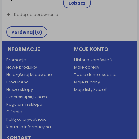
Zobacz
Dodaj do porównania
Porównaj (
0
)
INFORMACJE
MOJE KONTO
Promocje
Historia zamówień
Nowe produkty
Moje adresy
Najczęściej kupowane
Twoje dane osobiste
Producenci
Moje kupony
Nasze sklepy
Moje listy życzeń
Skontaktuj się z nami
Regulamin sklepu
O firmie
Polityka prywatności
Klauzula informacyjna
KONTAKT