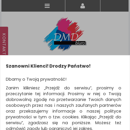
Szanowni Klienci! Drodzy Państwo!
Koszyk
produkt
(0)
Dbamy o Twoją prywatność!
Zanim klikniesz „Przejdź do serwisu”, prosimy o
KATEGORIE
przeczytanie tej informacji. Prosimy w niej o Twoją
dobrowolną zgodę na przetwarzanie Twoich danych
osobowych przez nas i naszych zaufanych partnerów
WSZYSTKIE KATEGORIE
oraz przekazujemy informacje o naszej polityce
prywatności w tym o tzw. cookies. Klikając „Przejdź do
FILTRY
serwisu”, zgadzasz się na poniższe. Możesz też
odmówić zgody lub ograniczyć jej zakres.