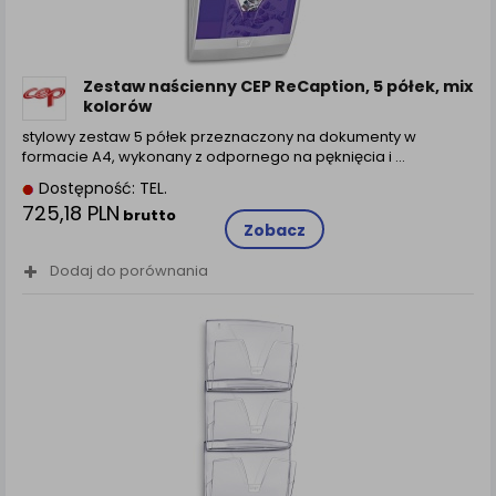
Zestaw naścienny CEP ReCaption, 5 półek, mix
kolorów
stylowy zestaw 5 półek przeznaczony na dokumenty w
formacie A4, wykonany z odpornego na pęknięcia i ...
Dostępność: TEL.
725,18 PLN
brutto
Zobacz
Dodaj do porównania