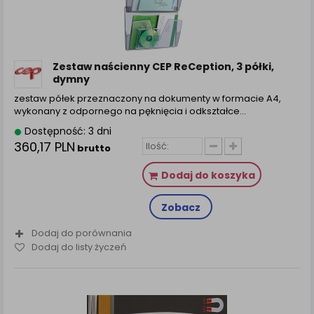
Zestaw naścienny CEP ReCeption, 3 półki,
dymny
zestaw półek przeznaczony na dokumenty w formacie A4,
wykonany z odpornego na pęknięcia i odkształce...
Dostępność: 3 dni
360,17 PLN
brutto
Dodaj do koszyka
Zobacz
Dodaj do porównania
Dodaj do listy życzeń