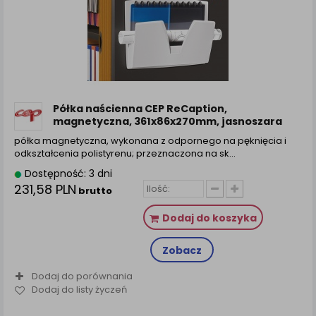
Półka naścienna CEP ReCaption,
magnetyczna, 361x86x270mm, jasnoszara
półka magnetyczna, wykonana z odpornego na pęknięcia i
odkształcenia polistyrenu; przeznaczona na sk...
Dostępność: 3 dni
231,58 PLN
brutto
Dodaj do koszyka
Zobacz
Dodaj do porównania
Dodaj do listy życzeń