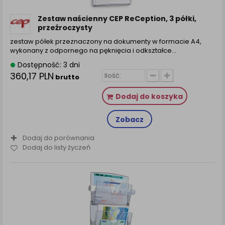
Zestaw naścienny CEP ReCeption, 3 półki,
przeźroczysty
zestaw półek przeznaczony na dokumenty w formacie A4,
wykonany z odpornego na pęknięcia i odkształce...
Dostępność: 3 dni
360,17 PLN
brutto
Dodaj do koszyka
Zobacz
Dodaj do porównania
Dodaj do listy życzeń