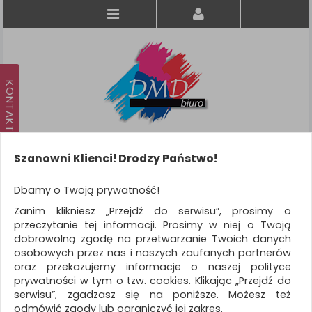
Szanowni Klienci! Drodzy Państwo!
Koszyk
produkt
(0)
Dbamy o Twoją prywatność!
Zanim klikniesz „Przejdź do serwisu”, prosimy o
KATEGORIE
przeczytanie tej informacji. Prosimy w niej o Twoją
dobrowolną zgodę na przetwarzanie Twoich danych
osobowych przez nas i naszych zaufanych partnerów
WSZYSTKIE KATEGORIE
oraz przekazujemy informacje o naszej polityce
prywatności w tym o tzw. cookies. Klikając „Przejdź do
FILTRY
serwisu”, zgadzasz się na poniższe. Możesz też
odmówić zgody lub ograniczyć jej zakres.