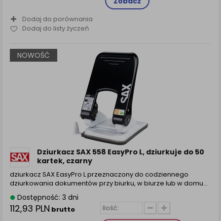
Zobacz
Dodaj do porównania
Dodaj do listy życzeń
NOWOŚĆ
Dziurkacz SAX 558 EasyPro L, dziurkuje do 50
kartek, czarny
dziurkacz SAX EasyPro L przeznaczony do codziennego
dziurkowania dokumentów przy biurku, w biurze lub w domu…
Dostępność: 3 dni
112,93 PLN
brutto