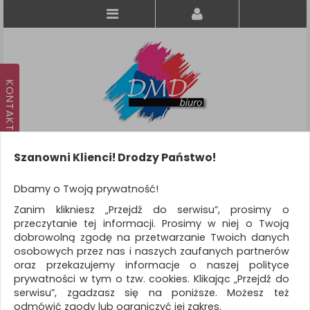
Szanowni Klienci! Drodzy Państwo!
Koszyk
produkt
(0)
Dbamy o Twoją prywatność!
Zanim klikniesz „Przejdź do serwisu”, prosimy o
KATEGORIE
przeczytanie tej informacji. Prosimy w niej o Twoją
dobrowolną zgodę na przetwarzanie Twoich danych
osobowych przez nas i naszych zaufanych partnerów
WSZYSTKIE KATEGORIE
oraz przekazujemy informacje o naszej polityce
prywatności w tym o tzw. cookies. Klikając „Przejdź do
FILTRY
serwisu”, zgadzasz się na poniższe. Możesz też
odmówić zgody lub ograniczyć jej zakres.