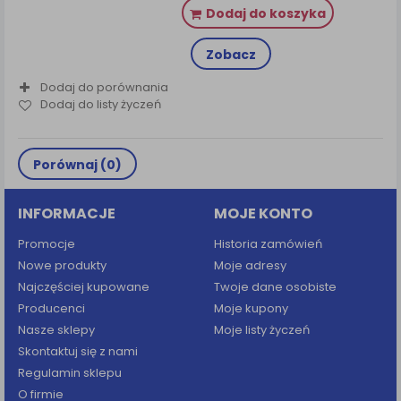
Dodaj do koszyka
Zobacz
Dodaj do porównania
Dodaj do listy życzeń
Porównaj (
0
)
INFORMACJE
MOJE KONTO
Promocje
Historia zamówień
Nowe produkty
Moje adresy
Najczęściej kupowane
Twoje dane osobiste
Producenci
Moje kupony
Nasze sklepy
Moje listy życzeń
Skontaktuj się z nami
Regulamin sklepu
O firmie