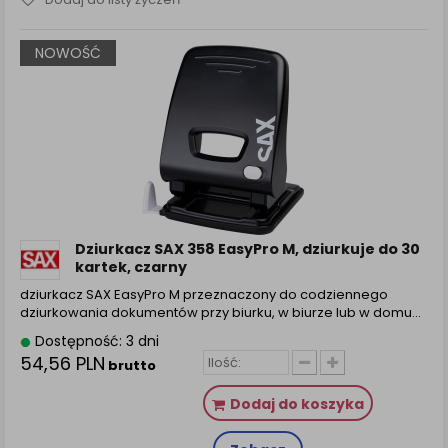
NOWOŚĆ
Dziurkacz SAX 358 EasyPro M, dziurkuje do 30
kartek, czarny
dziurkacz SAX EasyPro M przeznaczony do codziennego
dziurkowania dokumentów przy biurku, w biurze lub w domu…
Dostępność: 3 dni
54,56 PLN
brutto
Dodaj do koszyka