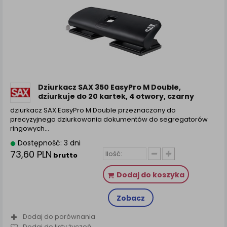
Dziurkacz SAX 350 EasyPro M Double,
dziurkuje do 20 kartek, 4 otwory, czarny
dziurkacz SAX EasyPro M Double przeznaczony do
precyzyjnego dziurkowania dokumentów do segregatorów
ringowych…
Dostępność: 3 dni
73,60 PLN
brutto
Dodaj do koszyka
Zobacz
Dodaj do porównania
Dodaj do listy życzeń