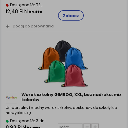
Dostępność: TEL.
12,48 PLN
brutto
Zobacz
Dodaj do porównania
Worek szkolny GIMBOO, XXL, bez nadruku, mix
kolorów
Uniwersalny i modny worek szkolny, doskonały do szkoły lub
na wycieczkę...
Dostępność: 3 dni
8,93 PLN
brutto