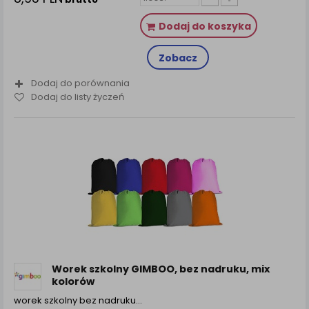
Dodaj do koszyka
Zobacz
Dodaj do porównania
Dodaj do listy życzeń
Worek szkolny GIMBOO, bez nadruku, mix
kolorów
worek szkolny bez nadruku...