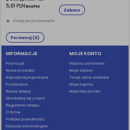
5,61 PLN
brutto
Zobacz
Dodaj do porównania
Porównaj (
0
)
INFORMACJE
MOJE KONTO
Promocje
Historia zamówień
Nowe produkty
Moje adresy
Najczęściej kupowane
Twoje dane osobiste
Producenci
Moje kupony
Nasze sklepy
Moje listy życzeń
Skontaktuj się z nami
Regulamin sklepu
O firmie
Polityka prywatności
Klauzula informacyjna