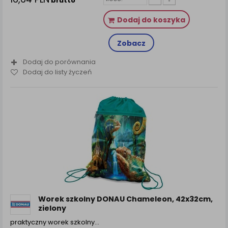
brutto
Dodaj do koszyka
Zobacz
Dodaj do porównania
Dodaj do listy życzeń
Worek szkolny DONAU Chameleon, 42x32cm,
zielony
praktyczny worek szkolny…