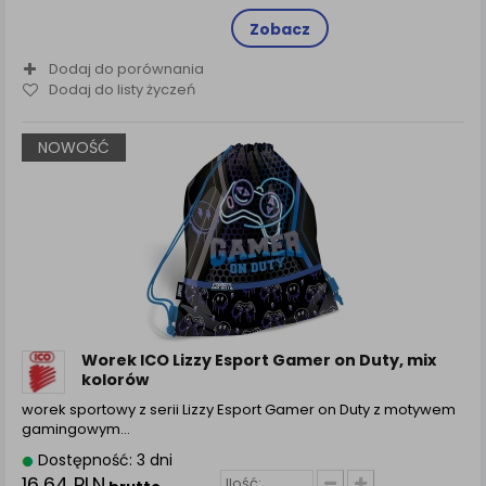
Zobacz
Dodaj do porównania
Dodaj do listy życzeń
NOWOŚĆ
Worek ICO Lizzy Esport Gamer on Duty, mix
kolorów
worek sportowy z serii Lizzy Esport Gamer on Duty z motywem
gamingowym…
Dostępność: 3 dni
16,64 PLN