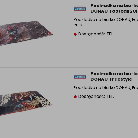
Informacyjna (rozwiń)
Podkładka na biurk
DONAU, Football 201
ufanych Partnerów (rozwiń)
Podkładka na biurko DONAU, Foo
2012
Dostępność: TEL.
Podkładka na biurk
DONAU, Freestyle
Podkładka na biurko DONAU, Fre
Dostępność: TEL.