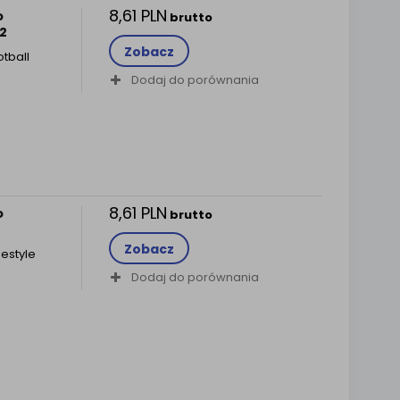
8,61 PLN
o
brutto
2
Zobacz
tball
Dodaj do porównania
8,61 PLN
o
brutto
Zobacz
estyle
Dodaj do porównania