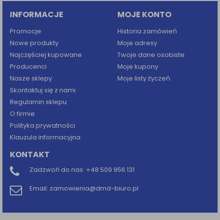
INFORMACJE
MOJE KONTO
Promocje
Historia zamówień
Nowe produkty
Moje adresy
Najczęściej kupowane
Twoje dane osobiste
Producenci
Moje kupony
Nasze sklepy
Moje listy życzeń
Skontaktuj się z nami
Regulamin sklepu
O firmie
Polityka prywatności
Klauzula informacyjna
KONTAKT
Zadzwoń do nas:
+48 509 956 131
Email:
zamowienia@dmd-biuro.pl