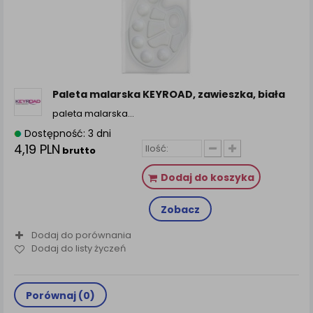
Paleta malarska KEYROAD, zawieszka, biała
paleta malarska…
Dostępność: 3 dni
4,19 PLN
brutto
Dodaj do koszyka
Zobacz
Dodaj do porównania
Dodaj do listy życzeń
Porównaj (
0
)