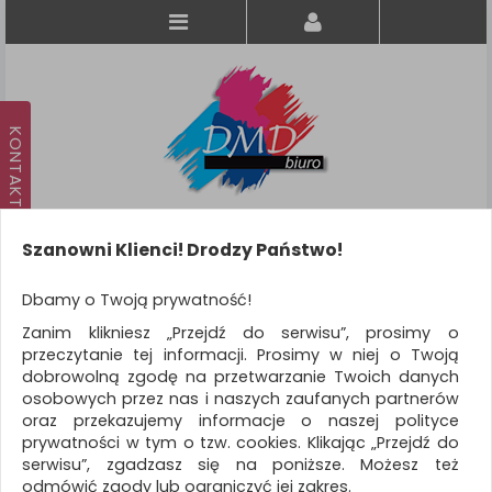
Szanowni Klienci! Drodzy Państwo!
Koszyk
produkt
(0)
Dbamy o Twoją prywatność!
Zanim klikniesz „Przejdź do serwisu”, prosimy o
KATEGORIE
przeczytanie tej informacji. Prosimy w niej o Twoją
dobrowolną zgodę na przetwarzanie Twoich danych
osobowych przez nas i naszych zaufanych partnerów
WSZYSTKIE KATEGORIE
oraz przekazujemy informacje o naszej polityce
prywatności w tym o tzw. cookies. Klikając „Przejdź do
FILTRY
serwisu”, zgadzasz się na poniższe. Możesz też
odmówić zgody lub ograniczyć jej zakres.