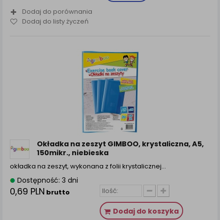
Dodaj do porównania
Dodaj do listy życzeń
Okładka na zeszyt GIMBOO, krystaliczna, A5,
150mikr., niebieska
okładka na zeszyt, wykonana z folii krystalicznej…
Dostępność: 3 dni
0,69 PLN
brutto
Dodaj do koszyka