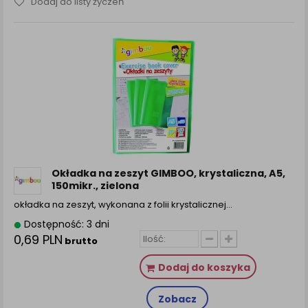
Dodaj do listy życzeń
Okładka na zeszyt GIMBOO, krystaliczna, A5,
150mikr., zielona
okładka na zeszyt, wykonana z folii krystalicznej…
Dostępność: 3 dni
0,69 PLN
brutto
Dodaj do koszyka
Zobacz