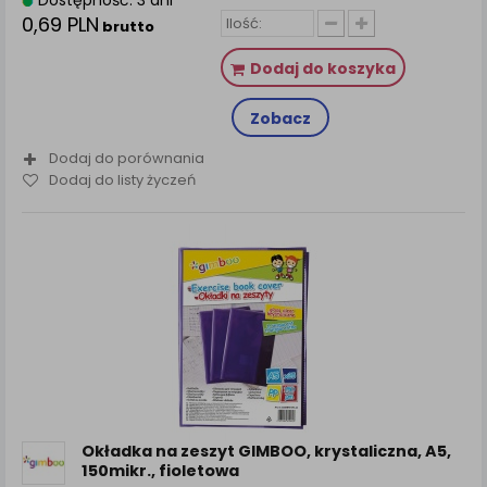
Dostępność: 3 dni
0,69 PLN
brutto
Dodaj do koszyka
Zobacz
Dodaj do porównania
Dodaj do listy życzeń
Okładka na zeszyt GIMBOO, krystaliczna, A5,
150mikr., fioletowa