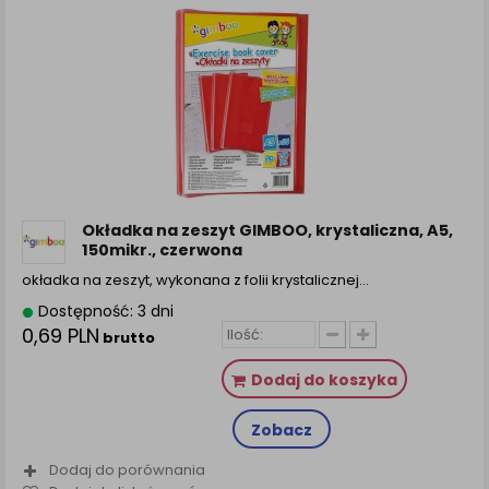
Okładka na zeszyt GIMBOO, krystaliczna, A5,
150mikr., czerwona
okładka na zeszyt, wykonana z folii krystalicznej…
Dostępność: 3 dni
0,69 PLN
brutto
Dodaj do koszyka
Zobacz
Dodaj do porównania