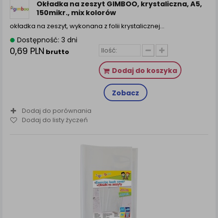
Okładka na zeszyt GIMBOO, krystaliczna, A5,
150mikr., mix kolorów
okładka na zeszyt, wykonana z folii krystalicznej…
Dostępność: 3 dni
0,69 PLN
brutto
Dodaj do koszyka
Zobacz
Dodaj do porównania
Dodaj do listy życzeń