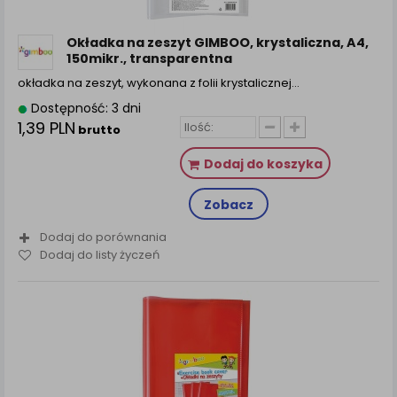
Okładka na zeszyt GIMBOO, krystaliczna, A4,
150mikr., transparentna
okładka na zeszyt, wykonana z folii krystalicznej…
Dostępność: 3 dni
1,39 PLN
brutto
Dodaj do koszyka
Zobacz
Dodaj do porównania
Dodaj do listy życzeń