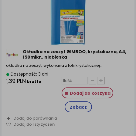
Okładka na zeszyt GIMBOO, krystaliczna, A4,
150mikr., niebieska
okładka na zeszyt, wykonana z folii krystalicznej…
Dostępność: 3 dni
1,39 PLN
brutto
Dodaj do koszyka
Zobacz
Dodaj do porównania
Dodaj do listy życzeń