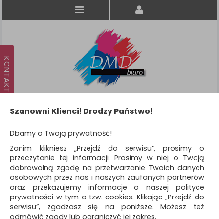
Szanowni Klienci! Drodzy Państwo!
Koszyk
produkt
(0)
Dbamy o Twoją prywatność!
Zanim klikniesz „Przejdź do serwisu”, prosimy o
KATEGORIE
przeczytanie tej informacji. Prosimy w niej o Twoją
dobrowolną zgodę na przetwarzanie Twoich danych
osobowych przez nas i naszych zaufanych partnerów
WSZYSTKIE KATEGORIE
oraz przekazujemy informacje o naszej polityce
prywatności w tym o tzw. cookies. Klikając „Przejdź do
FILTRY
serwisu”, zgadzasz się na poniższe. Możesz też
odmówić zgody lub ograniczyć jej zakres.