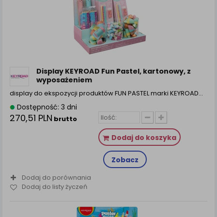
Display KEYROAD Fun Pastel, kartonowy, z
wyposażeniem
display do ekspozycji produktów FUN PASTEL marki KEYROAD…
Dostępność: 3 dni
270,51 PLN
brutto
Dodaj do koszyka
Zobacz
Dodaj do porównania
Dodaj do listy życzeń