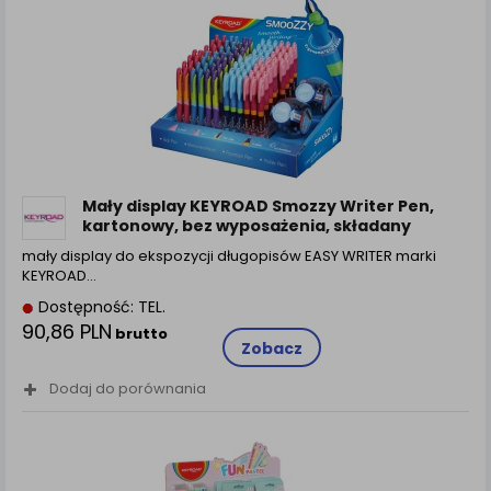
Mały display KEYROAD Smozzy Writer Pen,
kartonowy, bez wyposażenia, składany
mały display do ekspozycji długopisów EASY WRITER marki
KEYROAD…
Dostępność: TEL.
90,86 PLN
brutto
Zobacz
Dodaj do porównania