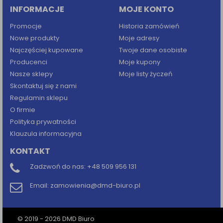
INFORMACJE
MOJE KONTO
Promocje
Historia zamówień
Nowe produkty
Moje adresy
Najczęściej kupowane
Twoje dane osobiste
Producenci
Moje kupony
Nasze sklepy
Moje listy życzeń
Skontaktuj się z nami
Regulamin sklepu
O firmie
Polityka prywatności
Klauzula informacyjna
KONTAKT
Zadzwoń do nas:
+48 509 956 131
Email:
zamowienia@dmd-biuro.pl
© 2019 - 2026 DMD Biuro