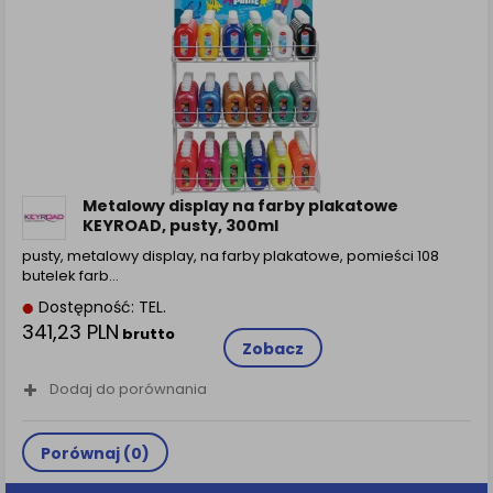
Metalowy display na farby plakatowe
KEYROAD, pusty, 300ml
pusty, metalowy display, na farby plakatowe, pomieści 108
butelek farb…
Dostępność: TEL.
341,23 PLN
brutto
Zobacz
Dodaj do porównania
Porównaj (
0
)