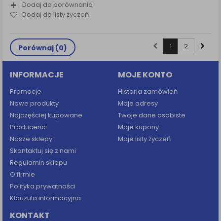
Dodaj do porównania
Dodaj do listy życzeń
1
2
Porównaj (
0
)
INFORMACJE
MOJE KONTO
Promocje
Historia zamówień
Nowe produkty
Moje adresy
Najczęściej kupowane
Twoje dane osobiste
Producenci
Moje kupony
Nasze sklepy
Moje listy życzeń
Skontaktuj się z nami
Regulamin sklepu
O firmie
Polityka prywatności
Klauzula informacyjna
KONTAKT