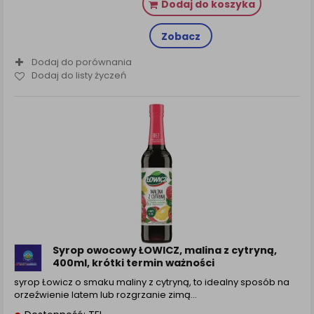
Dodaj do koszyka
Zobacz
Dodaj do porównania
Dodaj do listy życzeń
Syrop owocowy ŁOWICZ, malina z cytryną,
400ml, krótki termin ważności
syrop Łowicz o smaku maliny z cytryną, to idealny sposób na
orzeźwienie latem lub rozgrzanie zimą…