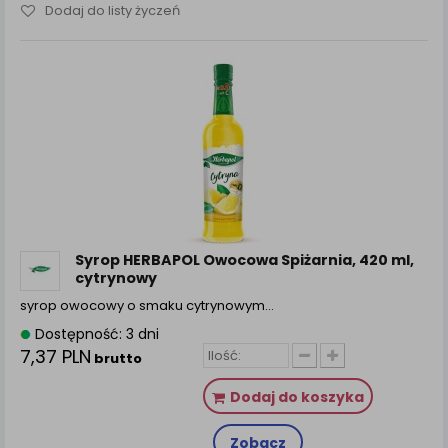
Dodaj do listy życzeń
Syrop HERBAPOL Owocowa Spiżarnia, 420 ml,
cytrynowy
syrop owocowy o smaku cytrynowym…
Dostępność: 3 dni
7,37 PLN
brutto
Dodaj do koszyka
Zobacz