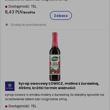
Dostępność: TEL.
8,43 PLN
brutto
Zobacz
Dodaj do porównania
Syrop owocowy ŁOWICZ, malina z żurawiną,
400ml, krótki termin ważności
syrop Łowicz o smaku maliny z żurawiną, to idealny sposób na
orzeźwienie latem lub rozgrzanie zimą…
Dostępność: TEL.