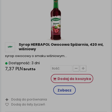
Syrop HERBAPOL Owocowa Spiżarnia, 420 ml,
wiśniowy
syrop owocowy o smaku wiśniowym…
Dostępność: 3 dni
7,37 PLN
brutto
Dodaj do koszyka
Zobacz
Dodaj do porównania
Dodaj do listy życzeń