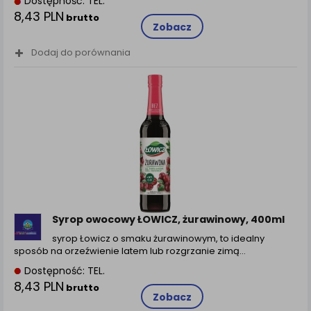
Dostępność: TEL.
8,43 PLN
brutto
Zobacz
Dodaj do porównania
Syrop owocowy ŁOWICZ, żurawinowy, 400ml
syrop Łowicz o smaku żurawinowym, to idealny
sposób na orzeźwienie latem lub rozgrzanie zimą…
Dostępność: TEL.
8,43 PLN
brutto
Zobacz