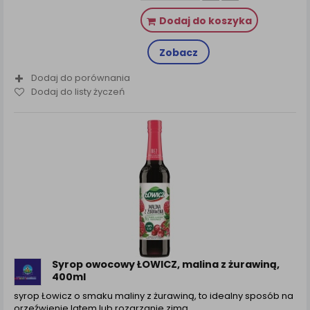
Dodaj do koszyka
Zobacz
Dodaj do porównania
Dodaj do listy życzeń
Syrop owocowy ŁOWICZ, malina z żurawiną,
400ml
syrop Łowicz o smaku maliny z żurawiną, to idealny sposób na
orzeźwienie latem lub rozgrzanie zimą…