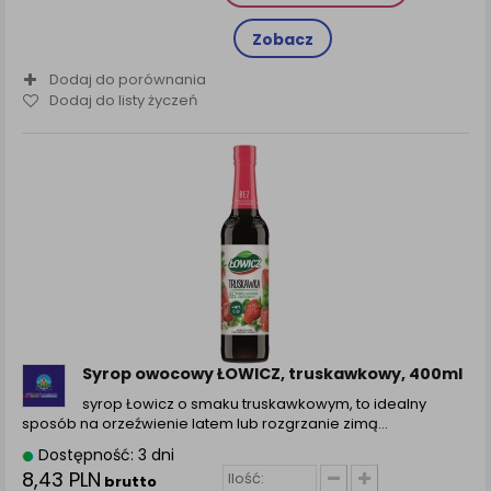
Zobacz
Dodaj do porównania
Dodaj do listy życzeń
Syrop owocowy ŁOWICZ, truskawkowy, 400ml
syrop Łowicz o smaku truskawkowym, to idealny
sposób na orzeźwienie latem lub rozgrzanie zimą…
Dostępność: 3 dni
8,43 PLN
brutto