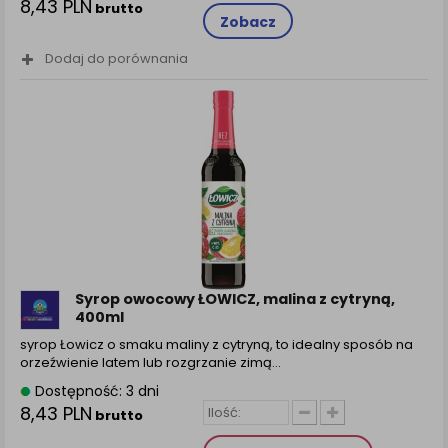
8,43 PLN
brutto
Zobacz
Dodaj do porównania
Syrop owocowy ŁOWICZ, malina z cytryną,
400ml
syrop Łowicz o smaku maliny z cytryną, to idealny sposób na
orzeźwienie latem lub rozgrzanie zimą…
Dostępność: 3 dni
8,43 PLN
brutto