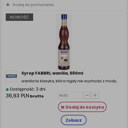
Dodaj do porównania
NOWOŚĆ
Syrop FABBRI, wanilia, 560ml
wanilia to klasyka, która nigdy nie wychodzi z mody…
Dostępność: 3 dni
36,93 PLN
brutto
Dodaj do koszyka
Zobacz