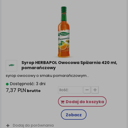
Syrop HERBAPOL Owocowa Spiżarnia 420 ml,
pomarańczowy
syrop owocowy o smaku pomarańczowym…
Dostępność: 3 dni
7,37 PLN
brutto
Dodaj do koszyka
Zobacz
Dodaj do porównania