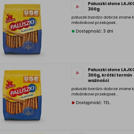
Paluszki słone LAJK
Informacyjna (rozwiń)
300g
ufanych Partnerów (rozwiń)
paluszki bardzo dobrze znane
miłośnikowi przekąsek…
Dostępność: 3 dni
Paluszki słone LAJK
300g, krótki termin
ważności
paluszki bardzo dobrze znane
miłośnikowi przekąsek…
Dostępność: TEL.