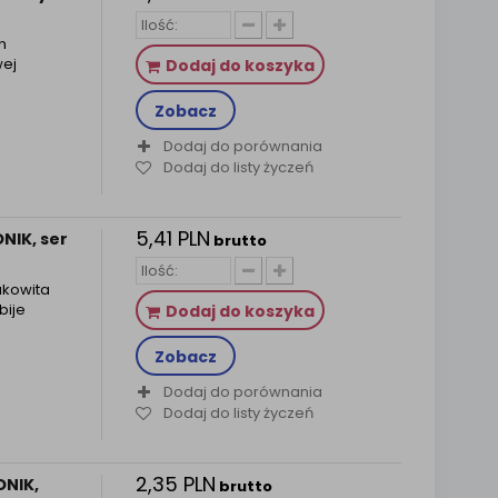
n
wej
Dodaj do koszyka
Zobacz
Dodaj do porównania
Dodaj do listy życzeń
5,41 PLN
NIK, ser
brutto
akowita
bije
Dodaj do koszyka
Zobacz
Dodaj do porównania
Dodaj do listy życzeń
2,35 PLN
ONIK,
brutto