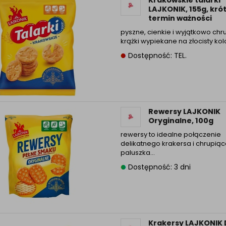
LAJKONIK, 155g, krót
termin ważności
pyszne, cienkie i wyjątkowo chr
krążki wypiekane na złocisty kol
Dostępność: TEL.
Rewersy LAJKONIK
Oryginalne, 100g
rewersy to idealne połączenie
delikatnego krakersa i chrupią
paluszka…
Dostępność: 3 dni
Krakersy LAJKONIK