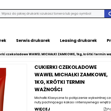
rek
Serwis drukarek
Leasing drukarek
P
erki czekoladowe WAWEL MICHAŁKI ZAMKOWE, 1kg, krótki termin wa
CUKIERKI CZEKOLADOWE
WAWEL MICHAŁKI ZAMKOWE,
1KG, KRÓTKI TERMIN
WAŻNOŚCI
Michałki Klasyczne to połączenie wykwintnej cz
nuty pachnącego kakao i intensywnego wnętrz
WIĘCEJ
Po