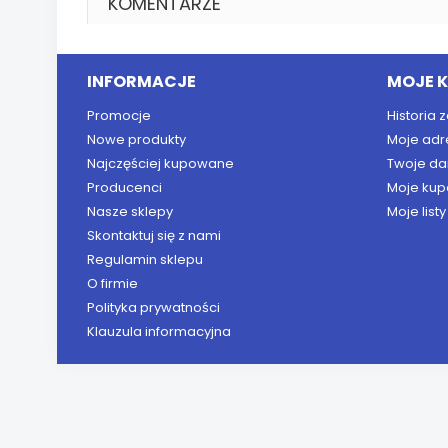
KOMENTARZE
INFORMACJE
MOJE 
Promocje
Historia
Nowe produkty
Moje adr
Najczęściej kupowane
Twoje da
Producenci
Moje kup
Nasze sklepy
Moje list
Skontaktuj się z nami
Regulamin sklepu
O firmie
Polityka prywatności
Klauzula informacyjna