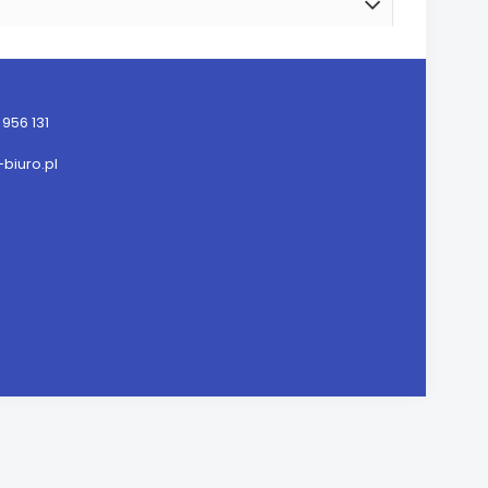
956 131
iuro.pl