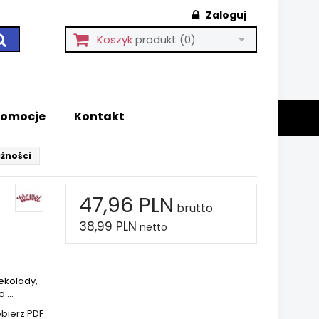
Zaloguj
Koszyk
produkt
(0)
romocje
Kontakt
żności
47,96 PLN
brutto
38,99 PLN
netto
ekolady,
a …
bierz PDF