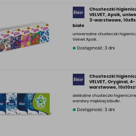
Chusteczki higienic
VELVET, Apsik, uniw
3-warstwowe, 10x9sz
białe
uniwersalne chusteczki higieni
Velvet Apsik…
Dostępność: 3 dni
Chusteczki higienic
VELVET, Oryginal, 4-
warstwowe, 10x10szt
delikatne chusteczki higieniczne
warstwy miękkiej bibułki…
Dostępność: 3 dni