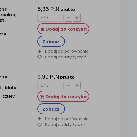
5,36 PLN
zne
brutto
ersalne,
t.,
Dodaj do koszyka
czne
Zobacz
Dodaj do porównania
Dodaj do listy życzeń
6,90 PLN
zne
brutto
., białe
, cztery
Dodaj do koszyka
Zobacz
Dodaj do porównania
Dodaj do listy życzeń