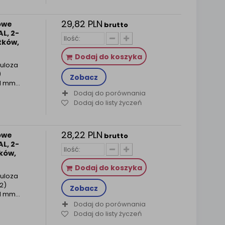
29,82 PLN
owe
brutto
L, 2-
tków,
Dodaj do koszyka
uloza
)
Zobacz
 mm...
Dodaj do porównania
Dodaj do listy życzeń
28,22 PLN
owe
brutto
L, 2-
ków,
Dodaj do koszyka
uloza
2)
Zobacz
 mm...
Dodaj do porównania
Dodaj do listy życzeń