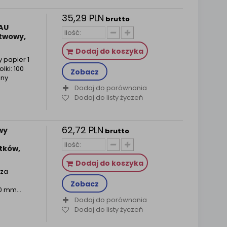
35,29 PLN
brutto
AU
stwowy,
Dodaj do koszyka
 papier 1
ki: 100
Zobacz
ony
Dodaj do porównania
Dodaj do listy życzeń
62,72 PLN
wy
brutto
tków,
Dodaj do koszyka
oza
Zobacz
0 mm...
Dodaj do porównania
Dodaj do listy życzeń