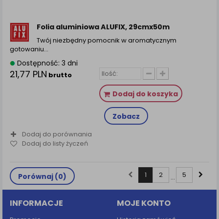
Folia aluminiowa ALUFIX, 29cmx50m
Twój niezbędny pomocnik w aromatycznym
gotowaniu…
Dostępność: 3 dni
21,77 PLN
brutto
Dodaj do koszyka
Zobacz
Dodaj do porównania
Dodaj do listy życzeń
1
2
5
Porównaj (
0
)
...
INFORMACJE
MOJE KONTO