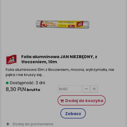
Folia alumninowa JAN NIEZBĘDNY, z
tłoczeniem, 10m
Folia aluminiowa 10m z tłoczeniem, mocna, wytrzymała, nie
pęka i nie kruszy się…
Dostępność: 3 dni
8,30 PLN
brutto
Dodaj do koszyka
Zobacz
Dodaj do porównania