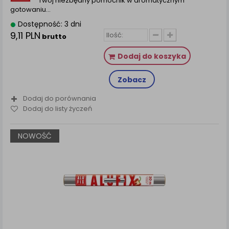
Twój niezbędny pomocnik w aromatycznym
gotowaniu…
Dostępność: 3 dni
9,11 PLN
brutto
Dodaj do koszyka
Zobacz
Dodaj do porównania
Dodaj do listy życzeń
NOWOŚĆ