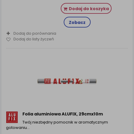
Dodaj do koszyka
Zobacz
Dodaj do porównania
Dodaj do listy życzeń
Folia aluminiowa ALUFIX, 29cmx10m
Twój niezbędny pomocnik w aromatycznym
gotowaniu…