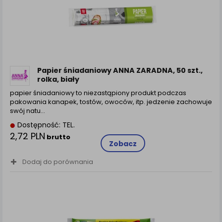
Papier śniadaniowy ANNA ZARADNA, 50 szt.,
rolka, biały
papier śniadaniowy to niezastąpiony produkt podczas
pakowania kanapek, tostów, owoców, itp. jedzenie zachowuje
swój natu...
Dostępność: TEL.
2,72 PLN
brutto
Zobacz
Dodaj do porównania