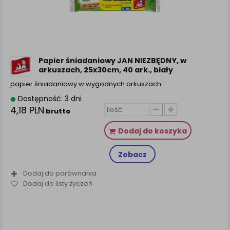
Papier śniadaniowy JAN NIEZBĘDNY, w
arkuszach, 25x30cm, 40 ark., biały
papier śniadaniowy w wygodnych arkuszach…
Dostępność: 3 dni
4,18 PLN
brutto
Dodaj do koszyka
Zobacz
Dodaj do porównania
Dodaj do listy życzeń