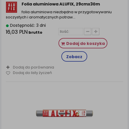
Folia aluminiowa ALUFIX, 29cmx30m
folia aluminiowa niezbędna w przygotowywaniu
soczystych i aromatycznych potraw…
Dostępność: 3 dni
16,03 PLN
brutto
Dodaj do koszyka
Zobacz
Dodaj do porównania
Dodaj do listy życzeń