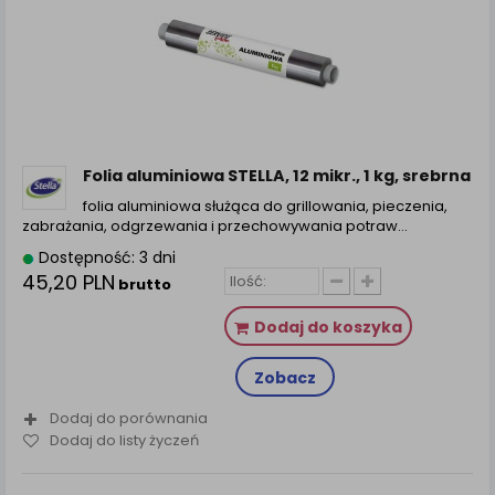
Folia aluminiowa STELLA, 12 mikr., 1 kg, srebrna
folia aluminiowa służąca do grillowania, pieczenia,
zabrażania, odgrzewania i przechowywania potraw…
Dostępność: 3 dni
45,20 PLN
brutto
Dodaj do koszyka
Zobacz
Dodaj do porównania
Dodaj do listy życzeń