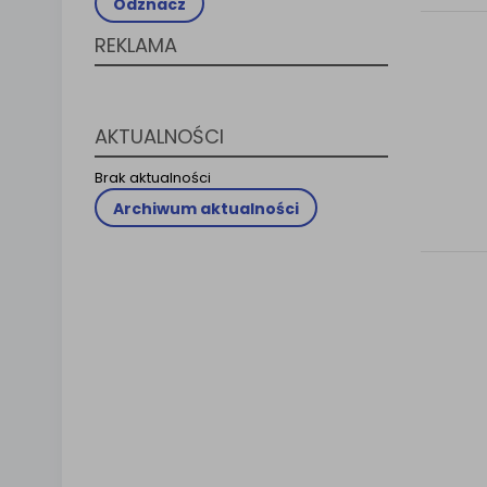
Odznacz
Klauzula 
REKLAMA
Lista Za
AKTUALNOŚCI
Brak aktualności
Archiwum aktualności