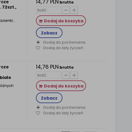
14,77 PLN
rcze
brutto
 72szt.,
łazienki…
Dodaj do koszyka
Zobacz
Dodaj do porównania
Dodaj do listy życzeń
14,76 PLN
rcze
brutto
 białe
różnych
Dodaj do koszyka
Zobacz
Dodaj do porównania
Dodaj do listy życzeń