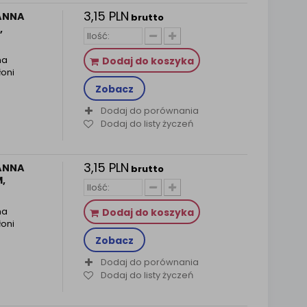
3,15 PLN
ANNA
brutto
,
na
Dodaj do koszyka
łoni
Zobacz
Dodaj do porównania
Dodaj do listy życzeń
3,15 PLN
ANNA
brutto
,
na
Dodaj do koszyka
łoni
Zobacz
Dodaj do porównania
Dodaj do listy życzeń