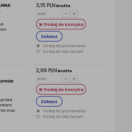
3,15 PLN
ANNA
brutto
,
na
Dodaj do koszyka
łoni
Zobacz
Dodaj do porównania
Dodaj do listy życzeń
2,69 PLN
brutto
rozmiar
Dodaj do koszyka
 przed
Zobacz
entami
nia oraz
Dodaj do porównania
Dodaj do listy życzeń