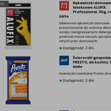
Rękawiczki domowe
ŚĆ
lateksowe ALUFIX
Professional, 30g, r
żółte
lateksowe rękawiczki domowe
przeznaczone do ochrony dłoni
wodą i nieagresywnymi deterg
podczas mycia naczyń, sprząta
innych prac domowych…
Dostępność: 3 dni
Ściereczki gospoda
PRESTO, do kuchni, 7
białe
ściereczki nawilżane Presto do 
Dostępność: 3 dni