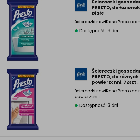
Ściereczki gospoda
PRESTO, do łazienek.
białe
ściereczki nawilżane Presto do 
Dostępność: 3 dni
Ściereczki gospoda
PRESTO, do różnych
powierzchni, 72szt.,
ściereczki nawilżane Presto do 
powierzchni…
Dostępność: 3 dni