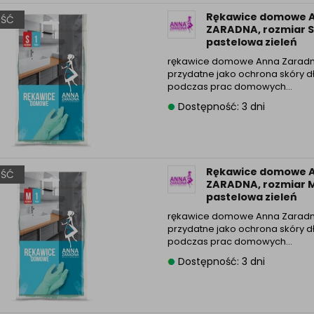
Rękawice domowe 
ŚĆ
ZARADNA, rozmiar S
pastelowa zieleń
rękawice domowe Anna Zarad
przydatne jako ochrona skóry d
podczas prac domowych…
Dostępność: 3 dni
Rękawice domowe 
ŚĆ
ZARADNA, rozmiar M
pastelowa zieleń
rękawice domowe Anna Zarad
przydatne jako ochrona skóry d
podczas prac domowych…
Dostępność: 3 dni