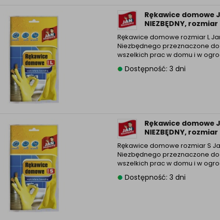
Informacyjna (rozwiń)
Rękawice domowe 
ufanych Partnerów (rozwiń)
NIEZBĘDNY, rozmiar 
Rękawice domowe rozmiar L J
Niezbędnego przeznaczone do
wszelkich prac w domu i w ogr
Dostępność: 3 dni
Rękawice domowe 
NIEZBĘDNY, rozmiar 
Rękawice domowe rozmiar S J
Niezbędnego przeznaczone do
wszelkich prac w domu i w ogr
Dostępność: 3 dni