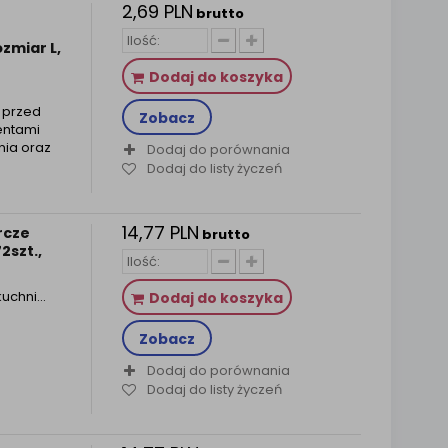
2,69 PLN
brutto
ozmiar L,
Dodaj do koszyka
 przed
Zobacz
entami
nia oraz
Dodaj do porównania
Dodaj do listy życzeń
14,77 PLN
rcze
brutto
2szt.,
kuchni…
Dodaj do koszyka
Zobacz
Dodaj do porównania
Dodaj do listy życzeń