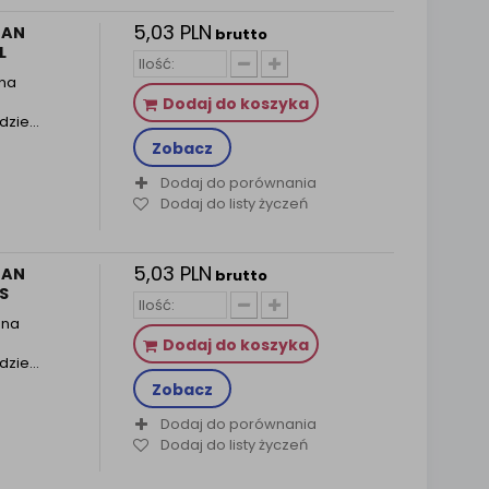
5,03 PLN
JAN
brutto
L
ana
Dodaj do koszyka
odzie…
Zobacz
Dodaj do porównania
Dodaj do listy życzeń
5,03 PLN
JAN
brutto
S
ana
Dodaj do koszyka
odzie…
Zobacz
Dodaj do porównania
Dodaj do listy życzeń