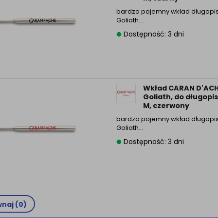
bardzo pojemny wkład długopi
Goliath…
Dostępność: 3 dni
Wkład CARAN D'AC
Goliath, do długopis
M, czerwony
bardzo pojemny wkład długopi
Goliath…
Dostępność: 3 dni
naj (
0
)