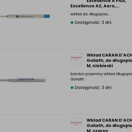
Excellence A Plus,
Excellence A2, Aero,...
wkład do długopisu…
Dostępność: 3 dni
Wkład CARAN D'AC
Goliath, do długopis
M, niebieski
bardzo pojemny wkład długopi
Goliath…
Dostępność: 3 dni
Wkład CARAN D'AC
Goliath, do długopis
M, czarny