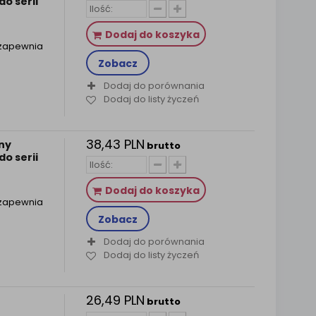
o serii
Dodaj do koszyka
 zapewnia
Zobacz
Dodaj do porównania
Dodaj do listy życzeń
38,43 PLN
ny
brutto
o serii
Dodaj do koszyka
 zapewnia
Zobacz
Dodaj do porównania
Dodaj do listy życzeń
26,49 PLN
brutto