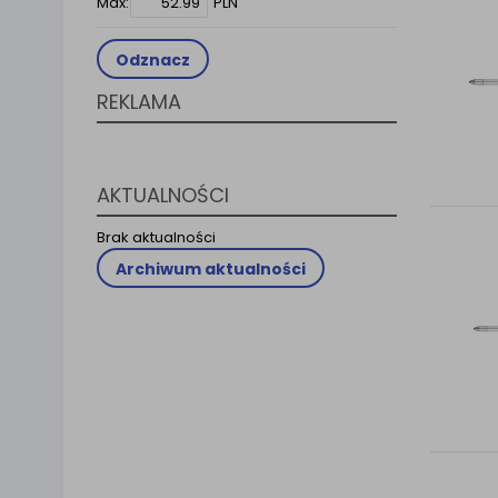
Max:
PLN
Klauzula 
Lista Za
Odznacz
REKLAMA
AKTUALNOŚCI
Brak aktualności
Archiwum aktualności