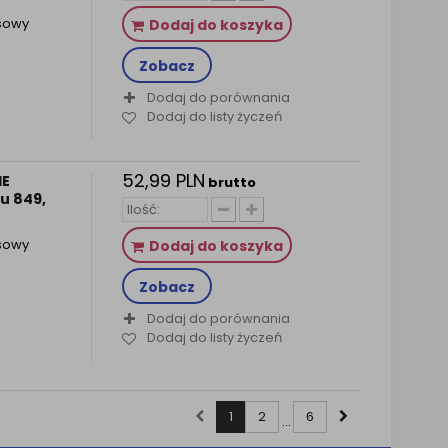
sowy
Dodaj do koszyka
Zobacz
Dodaj do porównania
Dodaj do listy życzeń
52,99 PLN
HE
brutto
u 849,
sowy
Dodaj do koszyka
Zobacz
Dodaj do porównania
Dodaj do listy życzeń
1
2
6
...