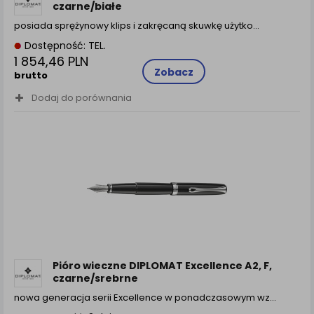
czarne/białe
posiada sprężynowy klips i zakręcaną skuwkę użytko...
Dostępność: TEL.
1 854,46 PLN
Zobacz
brutto
Dodaj do porównania
Pióro wieczne DIPLOMAT Excellence A2, F,
czarne/srebrne
nowa generacja serii Excellence w ponadczasowym wz...