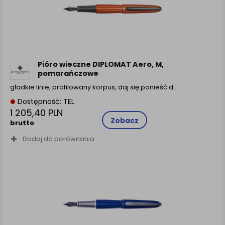
Pióro wieczne DIPLOMAT Aero, M,
pomarańczowe
gładkie linie, profilowany korpus, daj się ponieść d...
Dostępność: TEL.
1 205,40 PLN
Zobacz
brutto
Dodaj do porównania