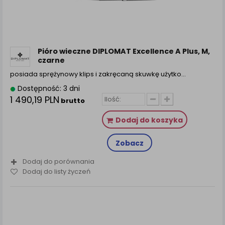
Pióro wieczne DIPLOMAT Excellence A Plus, M,
czarne
posiada sprężynowy klips i zakręcaną skuwkę użytko...
Dostępność: 3 dni
1 490,19 PLN
brutto
Dodaj do koszyka
Zobacz
Dodaj do porównania
Dodaj do listy życzeń