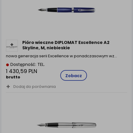
Pióro wieczne DIPLOMAT Excellence A2
Skyline, M, niebieskie
nowa generacja serii Excellence w ponadczasowym wz...
Dostępność: TEL.
1 430,59 PLN
Zobacz
brutto
Dodaj do porównania