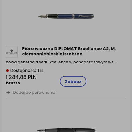
Pióro wieczne DIPLOMAT Excellence A2, M,
ciemnoniebieskie/srebrne
nowa generacja serii Excellence w ponadczasowym wz...
Dostępność: TEL.
1 284,88 PLN
Zobacz
brutto
Dodaj do porównania