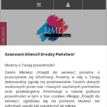
Szanowni Klienci! Drodzy Państwo!
Koszyk
produkt
(0)
Dbamy o Twoją prywatność!
Zanim klikniesz „Przejdź do serwisu”, prosimy o
KATEGORIE
przeczytanie tej informacji. Prosimy w niej o Twoją
dobrowolną zgodę na przetwarzanie Twoich danych
osobowych przez nas i naszych zaufanych partnerów
WSZYSTKIE KATEGORIE
oraz przekazujemy informacje o naszej polityce
prywatności w tym o tzw. cookies. Klikając „Przejdź do
FILTRY
Więcej
serwisu”, zgadzasz się na poniższe. Możesz też
odmówić zgody lub ograniczyć jej zakres.