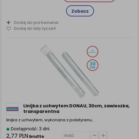
Zobacz
Dodaj do porównania
Dodaj do listy życzeń
Linijka z uchwytem DONAU, 30cm, zawieszka,
transparentna
linijka z uchwytem, wykonana z polistyrenu…
Dostępność: 3 dni
2,77 PLN
brutto