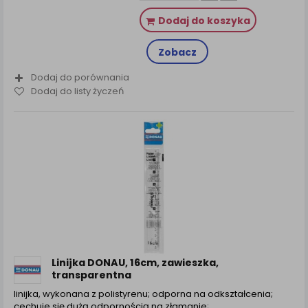
Dodaj do koszyka
Zobacz
Dodaj do porównania
Dodaj do listy życzeń
Linijka DONAU, 16cm, zawieszka,
transparentna
linijka, wykonana z polistyrenu; odporna na odkształcenia;
cechuje się dużą odpornością na złamanie;...