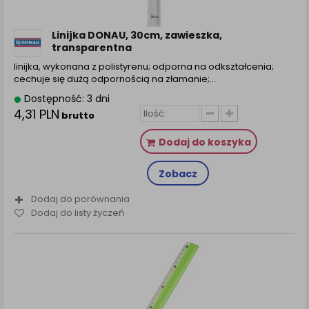
Linijka DONAU, 30cm, zawieszka,
transparentna
linijka, wykonana z polistyrenu; odporna na odkształcenia;
cechuje się dużą odpornością na złamanie;...
Dostępność: 3 dni
4,31 PLN
brutto
Dodaj do koszyka
Zobacz
Dodaj do porównania
Dodaj do listy życzeń