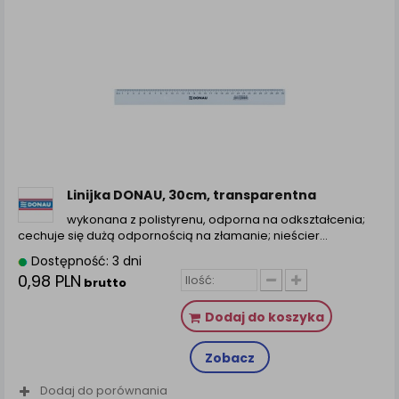
Linijka DONAU, 30cm, transparentna
wykonana z polistyrenu, odporna na odkształcenia;
cechuje się dużą odpornością na złamanie; nieścier...
Dostępność: 3 dni
0,98 PLN
brutto
Dodaj do koszyka
Zobacz
Dodaj do porównania