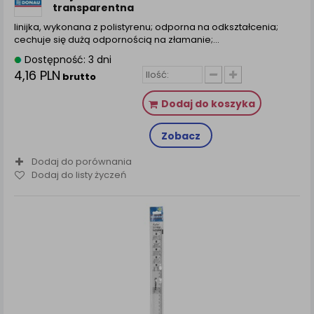
transparentna
linijka, wykonana z polistyrenu; odporna na odkształcenia;
cechuje się dużą odpornością na złamanie;...
Dostępność: 3 dni
4,16 PLN
brutto
Dodaj do koszyka
Zobacz
Dodaj do porównania
Dodaj do listy życzeń