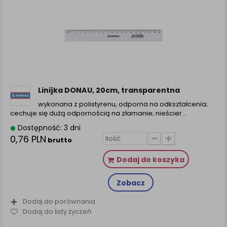
Linijka DONAU, 20cm, transparentna
wykonana z polistyrenu, odporna na odkształcenia;
cechuje się dużą odpornością na złamanie; nieścier...
Dostępność: 3 dni
0,76 PLN
brutto
Dodaj do koszyka
Zobacz
Dodaj do porównania
Dodaj do listy życzeń