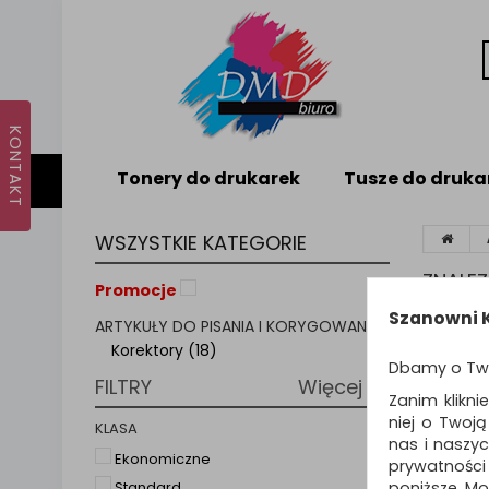
Tonery do drukarek
Tusze do druka
WSZYSTKIE KATEGORIE
ZNALE
Promocje
Szanowni K
ARTYKUŁY DO PISANIA I KORYGOWANIA
KOR
Korektory (18)
Dbamy o Tw
FILTRY
Więcej
Pokreślo
Zanim klikni
na ratun
niej o Twoj
KLASA
"zamalo
nas i naszy
Ekonomiczne
prywatności
poniższe. Mo
Standard