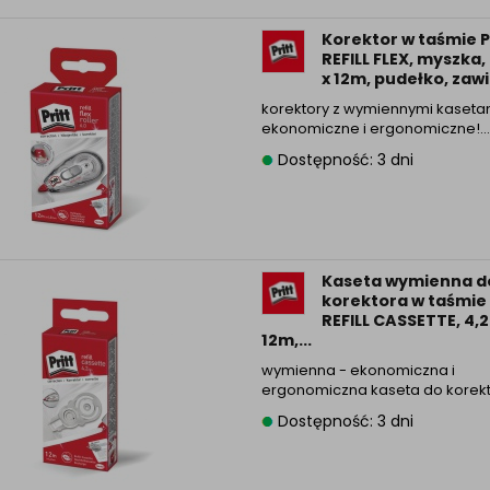
Korektor w taśmie 
REFILL FLEX, myszka
x 12m, pudełko, zaw
korektory z wymiennymi kaseta
ekonomiczne i ergonomiczne!...
Dostępność: 3 dni
Kaseta wymienna d
korektora w taśmie
REFILL CASSETTE, 4,
12m,...
wymienna - ekonomiczna i
ergonomiczna kaseta do korek
Dostępność: 3 dni