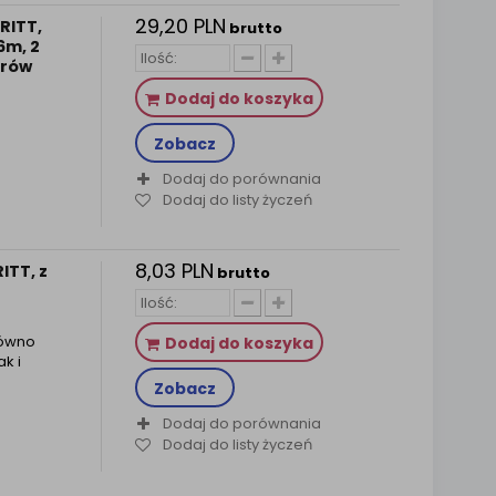
29,20 PLN
RITT,
brutto
6m, 2
lorów
Dodaj do koszyka
Zobacz
Dodaj do porównania
Dodaj do listy życzeń
8,03 PLN
ITT, z
brutto
równo
Dodaj do koszyka
k i
Zobacz
Dodaj do porównania
Dodaj do listy życzeń