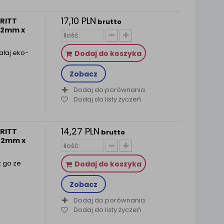
17,10 PLN
PRITT
brutto
4,2mm x
ałaj eko-
Dodaj do koszyka
Zobacz
Dodaj do porównania
Dodaj do listy życzeń
14,27 PLN
PRITT
brutto
4,2mm x
z go ze
Dodaj do koszyka
Zobacz
Dodaj do porównania
Dodaj do listy życzeń