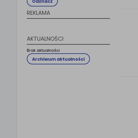
Odznacz
Klauzula 
REKLAMA
Lista Za
AKTUALNOŚCI
Brak aktualności
Archiwum aktualności