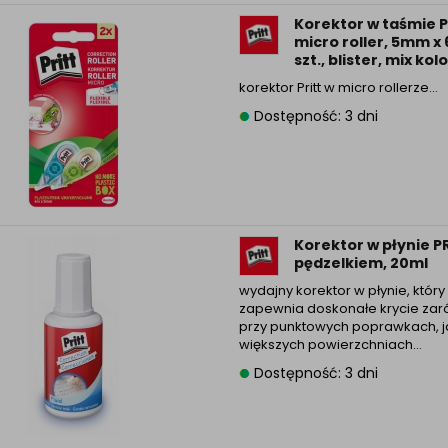
Korektor w taśmie P
micro roller, 5mm x 
szt., blister, mix ko
korektor Pritt w micro rollerze…
Dostępność: 3 dni
Korektor w płynie PR
pędzelkiem, 20ml
wydajny korektor w płynie, który
zapewnia doskonałe krycie za
przy punktowych poprawkach, ja
większych powierzchniach…
Dostępność: 3 dni