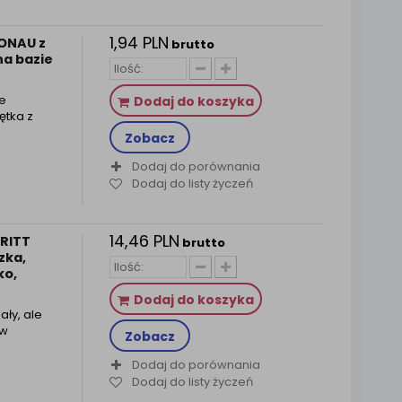
1,94 PLN
DONAU z
brutto
na bazie
ie
Dodaj do koszyka
ętka z
Zobacz
Dodaj do porównania
Dodaj do listy życzeń
14,46 PLN
PRITT
brutto
zka,
ko,
Dodaj do koszyka
ły, ale
ów
Zobacz
Dodaj do porównania
Dodaj do listy życzeń