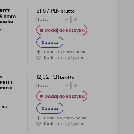
21,57 PLN
PRITT
brutto
, 6,0mm
ieszka
mi -
Dodaj do koszyka
Zobacz
Dodaj do porównania
Dodaj do listy życzeń
12,92 PLN
o
brutto
 PRITT
2mm x
Dodaj do koszyka
tora…
Zobacz
Dodaj do porównania
Dodaj do listy życzeń