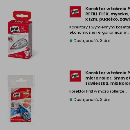
Korektor w taśmie 
REFILL FLEX, myszka
x 12m, pudełko, zaw
Korektory z wymiennymi kaseta
ekonomiczne i ergonomiczne!..
Dostępność: 3 dni
Korektor w taśmie P
micro roller, 5mm x
zawieszka, mix kolo
korektor Pritt w micro rollerze…
Dostępność: 3 dni