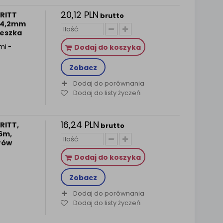
20,12 PLN
PRITT
brutto
, 4,2mm
ieszka
mi -
Dodaj do koszyka
Zobacz
Dodaj do porównania
Dodaj do listy życzeń
16,24 PLN
RITT,
brutto
 6m,
rów
Dodaj do koszyka
Zobacz
Dodaj do porównania
Dodaj do listy życzeń