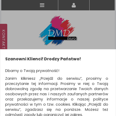
Szanowni Klienci! Drodzy Państwo!
Koszyk
produkt
(0)
Dbamy o Twoją prywatność!
Zanim klikniesz „Przejdź do serwisu”, prosimy o
KATEGORIE
przeczytanie tej informacji. Prosimy w niej o Twoją
dobrowolną zgodę na przetwarzanie Twoich danych
osobowych przez nas i naszych zaufanych partnerów
WSZYSTKIE KATEGORIE
oraz przekazujemy informacje o naszej polityce
prywatności w tym o tzw. cookies. Klikając „Przejdź do
FILTRY
serwisu”, zgadzasz się na poniższe. Możesz też
odmówić zgody lub ograniczyć jej zakres.