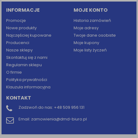
INFORMACJE
MOJE KONTO
Promocje
Historia zamówień
Nowe produkty
Moje adresy
Najczęściej kupowane
Twoje dane osobiste
Producenci
Moje kupony
Nasze sklepy
Moje listy życzeń
Skontaktuj się z nami
Regulamin sklepu
O firmie
Polityka prywatności
Klauzula informacyjna
KONTAKT
Zadzwoń do nas:
+48 509 956 131
Email:
zamowienia@dmd-biuro.pl