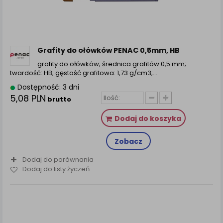
Grafity do ołówków PENAC 0,5mm, HB
grafity do ołówków; średnica grafitów 0,5 mm;
twardość: HB; gęstość grafitowa: 1,73 g/cm3;...
Dostępność: 3 dni
5,08 PLN
brutto
Dodaj do koszyka
Zobacz
Dodaj do porównania
Dodaj do listy życzeń