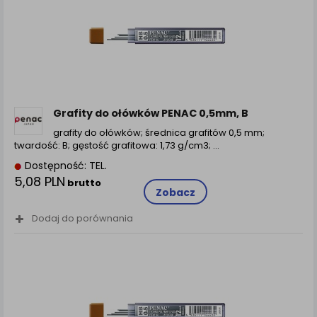
Grafity do ołówków PENAC 0,5mm, B
grafity do ołówków; średnica grafitów 0,5 mm;
twardość: B; gęstość grafitowa: 1,73 g/cm3; ...
Dostępność: TEL.
5,08 PLN
brutto
Zobacz
Dodaj do porównania