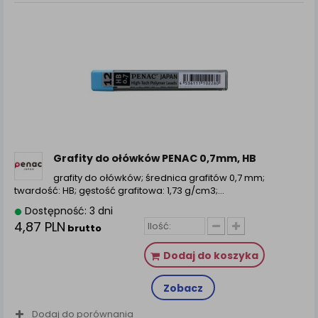
Grafity do ołówków PENAC 0,7mm, HB
grafity do ołówków; średnica grafitów 0,7 mm;
twardość: HB; gęstość grafitowa: 1,73 g/cm3;...
Dostępność: 3 dni
4,87 PLN
brutto
Dodaj do koszyka
Zobacz
Dodaj do porównania