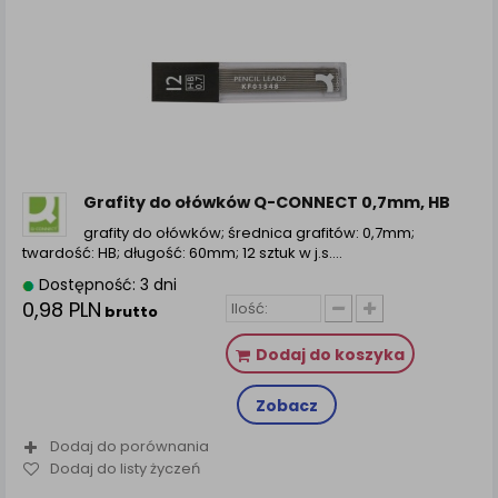
Grafity do ołówków Q-CONNECT 0,7mm, HB
grafity do ołówków; średnica grafitów: 0,7mm;
twardość: HB; długość: 60mm; 12 sztuk w j.s....
Dostępność: 3 dni
0,98 PLN
brutto
Dodaj do koszyka
Zobacz
Dodaj do porównania
Dodaj do listy życzeń