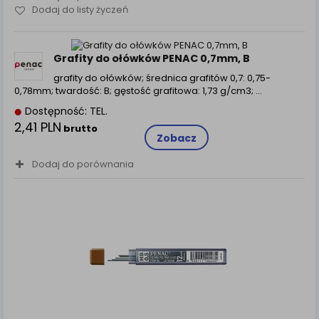
Dodaj do listy życzeń
Grafity do ołówków PENAC 0,7mm, B
grafity do ołówków; średnica grafitów 0,7: 0,75-
0,78mm; twardość: B; gęstość grafitowa: 1,73 g/cm3; ...
Dostępność: TEL.
2,41 PLN
brutto
Zobacz
Dodaj do porównania