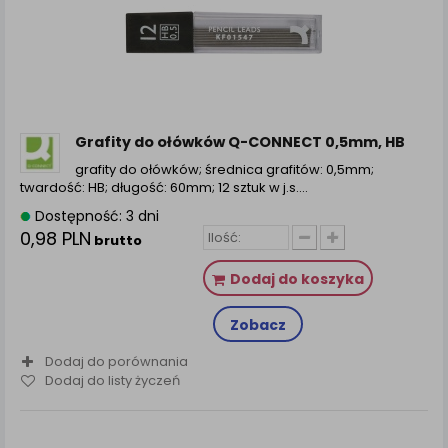
Grafity do ołówków Q-CONNECT 0,5mm, HB
grafity do ołówków; średnica grafitów: 0,5mm;
twardość: HB; długość: 60mm; 12 sztuk w j.s....
Dostępność: 3 dni
0,98 PLN
brutto
Dodaj do koszyka
Zobacz
Dodaj do porównania
Dodaj do listy życzeń