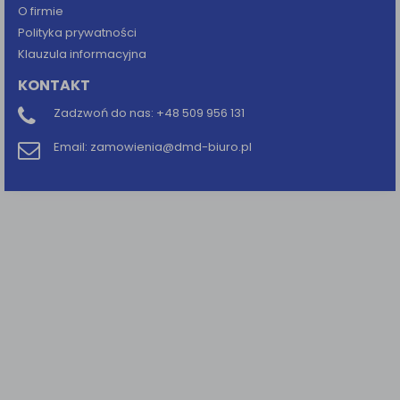
O firmie
Polityka prywatności
Klauzula informacyjna
KONTAKT
Zadzwoń do nas:
+48 509 956 131
Email:
zamowienia@dmd-biuro.pl