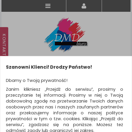
Szanowni Klienci! Drodzy Państwo!
Koszyk
produkt
(0)
Dbamy o Twoją prywatność!
Zanim klikniesz „Przejdź do serwisu”, prosimy o
KATEGORIE
przeczytanie tej informacji. Prosimy w niej o Twoją
dobrowolną zgodę na przetwarzanie Twoich danych
osobowych przez nas i naszych zaufanych partnerów
WSZYSTKIE KATEGORIE
oraz przekazujemy informacje o naszej polityce
prywatności w tym o tzw. cookies. Klikając „Przejdź do
FILTRY
serwisu”, zgadzasz się na poniższe. Możesz też
odmówić zgody lub ograniczyć jej zakres.