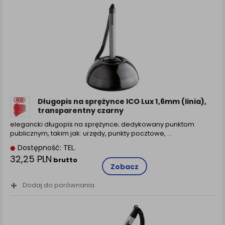
Długopis na sprężynce ICO Lux 1,6mm (linia),
transparentny czarny
elegancki długopis na sprężynce; dedykowany punktom
publicznym, takim jak: urzędy, punkty pocztowe, ...
Dostępność: TEL.
32,25 PLN
brutto
Zobacz
Dodaj do porównania