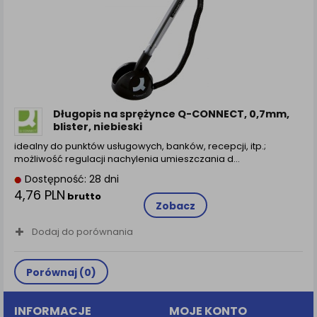
Długopis na sprężynce Q-CONNECT, 0,7mm,
blister, niebieski
idealny do punktów usługowych, banków, recepcji, itp.;
możliwość regulacji nachylenia umieszczania d...
Dostępność: 28 dni
4,76 PLN
brutto
Zobacz
Dodaj do porównania
Porównaj (
0
)
INFORMACJE
MOJE KONTO