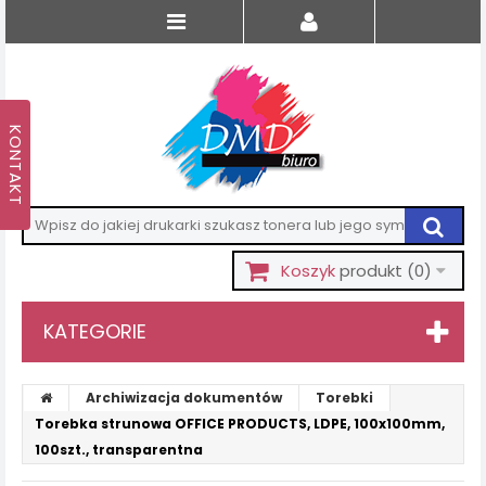
Koszyk
produkt
(0)
KATEGORIE
Archiwizacja dokumentów
Torebki
Torebka strunowa OFFICE PRODUCTS, LDPE, 100x100mm,
100szt., transparentna