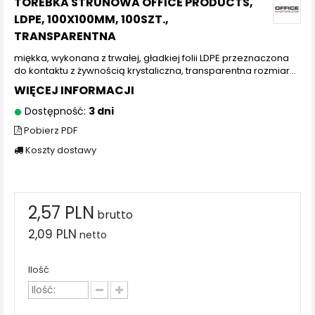
TOREBKA STRUNOWA OFFICE PRODUCTS,
LDPE, 100X100MM, 100SZT.,
TRANSPARENTNA
miękka, wykonana z trwałej, gładkiej folii LDPE przeznaczona
do kontaktu z żywnością krystaliczna, transparentna rozmiar...
WIĘCEJ INFORMACJI
Dostępność:
3 dni
Pobierz PDF
Koszty dostawy
2,57 PLN
brutto
2,09 PLN
netto
Ilość