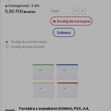
Dostępność: 3 dni
5,90 PLN
brutto
Dodaj do koszyka
Zobacz
Dodaj do porównania
Dodaj do listy życzeń
Torebka z suwakiem DONAU, PVC, A4,