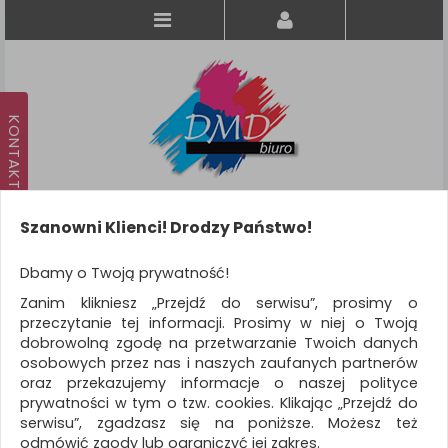
Szanowni Klienci! Drodzy Państwo!
Koszyk
produkt
(0)
Dbamy o Twoją prywatność!
Zanim klikniesz „Przejdź do serwisu”, prosimy o
KATEGORIE
przeczytanie tej informacji. Prosimy w niej o Twoją
dobrowolną zgodę na przetwarzanie Twoich danych
osobowych przez nas i naszych zaufanych partnerów
WSZYSTKIE KATEGORIE
oraz przekazujemy informacje o naszej polityce
prywatności w tym o tzw. cookies. Klikając „Przejdź do
FILTRY
serwisu”, zgadzasz się na poniższe. Możesz też
odmówić zgody lub ograniczyć jej zakres.