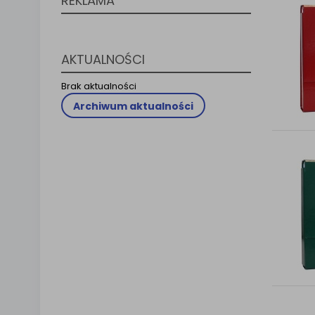
REKLAMA
Klauzula 
Lista Za
AKTUALNOŚCI
Brak aktualności
Archiwum aktualności