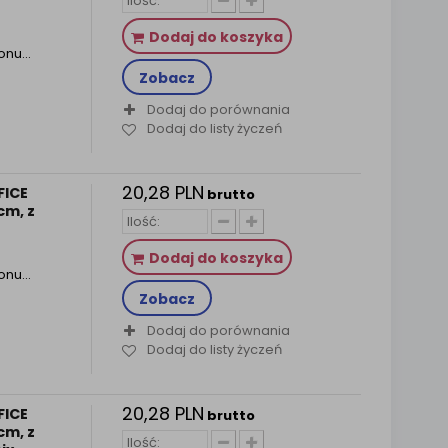
Dodaj do koszyka
tonu…
Zobacz
Dodaj do porównania
Dodaj do listy życzeń
20,28 PLN
FICE
brutto
cm, z
Dodaj do koszyka
tonu…
Zobacz
Dodaj do porównania
Dodaj do listy życzeń
20,28 PLN
FICE
brutto
cm, z