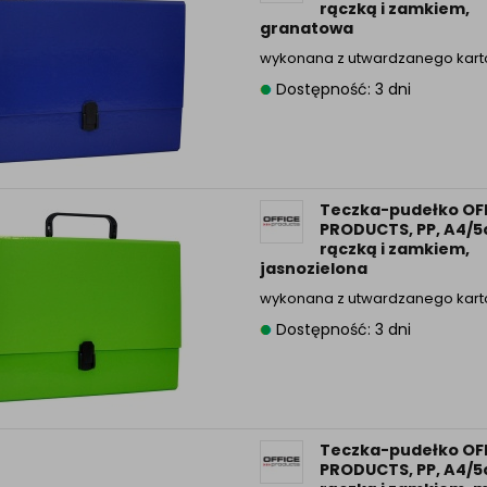
rączką i zamkiem,
granatowa
wykonana z utwardzanego kar
Dostępność: 3 dni
Teczka-pudełko OF
PRODUCTS, PP, A4/5
rączką i zamkiem,
jasnozielona
wykonana z utwardzanego kar
Dostępność: 3 dni
Teczka-pudełko OF
PRODUCTS, PP, A4/5