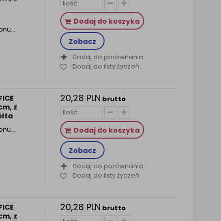
Dodaj do koszyka
tonu…
Zobacz
Dodaj do porównania
Dodaj do listy życzeń
20,28 PLN
FICE
brutto
cm, z
ółta
tonu…
Dodaj do koszyka
Zobacz
Dodaj do porównania
Dodaj do listy życzeń
20,28 PLN
FICE
brutto
cm, z