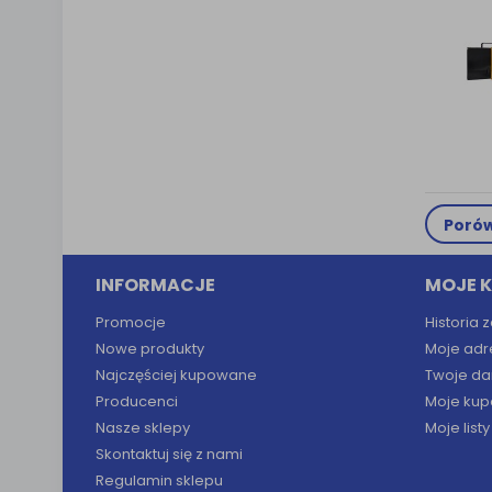
Porów
INFORMACJE
MOJE 
Promocje
Historia
Nowe produkty
Moje adr
Najczęściej kupowane
Twoje da
Producenci
Moje kup
Nasze sklepy
Moje list
Skontaktuj się z nami
Regulamin sklepu