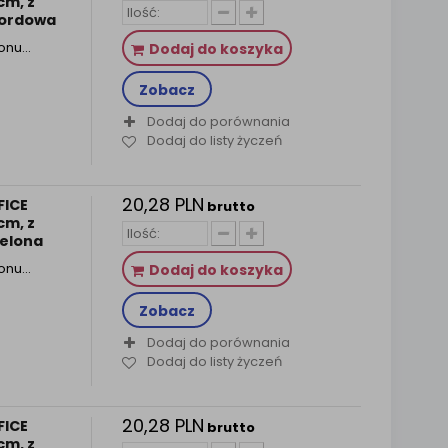
cm, z
bordowa
tonu…
Dodaj do koszyka
Zobacz
Dodaj do porównania
Dodaj do listy życzeń
20,28 PLN
FICE
brutto
cm, z
ielona
tonu…
Dodaj do koszyka
Zobacz
Dodaj do porównania
Dodaj do listy życzeń
20,28 PLN
FICE
brutto
cm, z