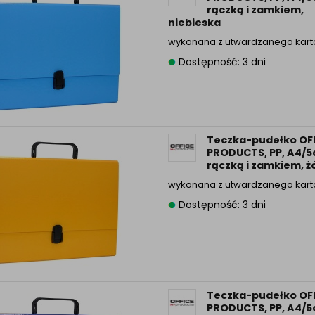
rączką i zamkiem,
niebieska
wykonana z utwardzanego kar
Dostępność: 3 dni
Teczka-pudełko OF
PRODUCTS, PP, A4/5
rączką i zamkiem, ż
wykonana z utwardzanego kar
Dostępność: 3 dni
Teczka-pudełko OF
PRODUCTS, PP, A4/5