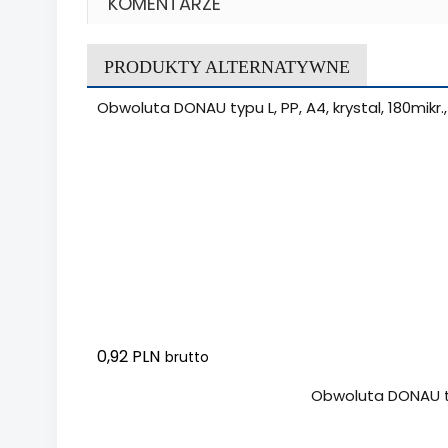
KOMENTARZE
PRODUKTY ALTERNATYWNE
Obwoluta DONAU typu L, PP, A4, krystal, 180mikr
0,92 PLN
brutto
Dodaj do koszyka
Obwoluta DONAU typu