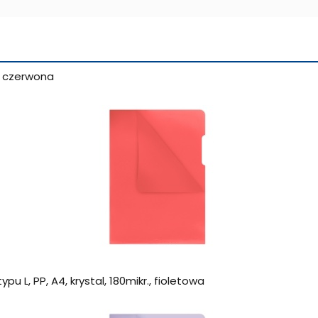
., czerwona
 L, PP, A4, krystal, 180mikr., fioletowa