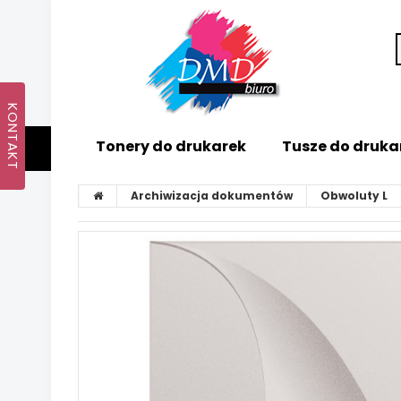
Tonery do drukarek
Tusze do druka
Archiwizacja dokumentów
Obwoluty L