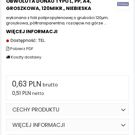
OBWOLUTA DONAU TYPU L, PP, A4,
GROSZKOWA, 120MIKR., NIEBIESKA
wykonana z folii polipropylenowej o grubości 120μm;
groszkowa, półtransparentna; rozcięcie na górze ...
WIĘCEJ INFORMACJI
Dostępność: TEL.
Pobierz PDF
Koszty dostawy
0,63 PLN
brutto
0,51 PLN
netto
CECHY PRODUKTU
WIĘCEJ INFORMACJI