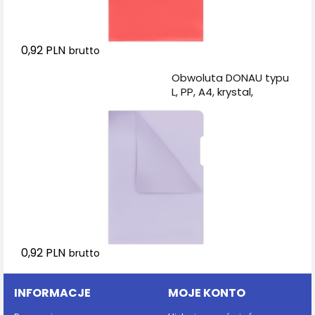
0,92 PLN
brutto
Dodaj do koszyka
Obwoluta DONAU typu
L, PP, A4, krystal,
180mikr., fioletowa
0,92 PLN
brutto
INFORMACJE
MOJE KONTO