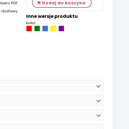
Dodaj do koszyka
bierz PDF
y dostawy
Inne wersje produktu
kolor