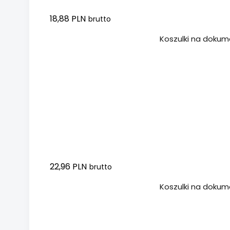
18,88 PLN
brutto
Dodaj do koszyka
Koszulki na dokume
22,96 PLN
brutto
Dodaj do koszyka
Koszulki na dokumen