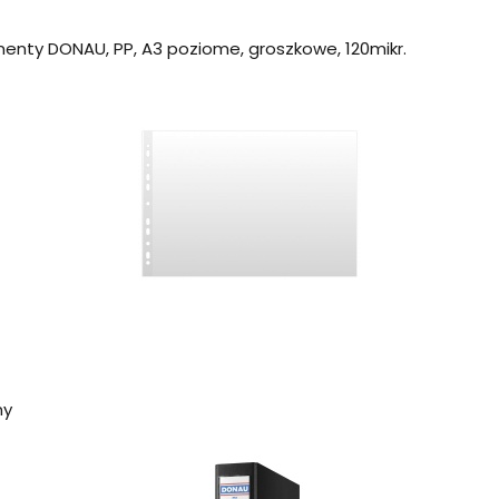
enty DONAU, PP, A3 poziome, groszkowe, 120mikr.
ny