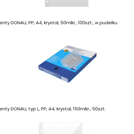
nty DONAU, PP, A4, krystal, 50mikr., 100szt., w pudełku
ty DONAU, typ L, PP, A4, krystal, 150mikr., 50szt.