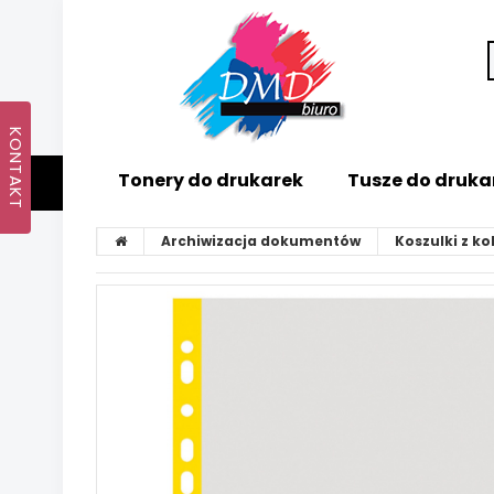
Tonery do drukarek
Tusze do druka
Archiwizacja dokumentów
Koszulki z k