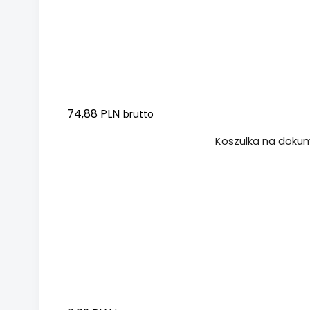
74,88 PLN
brutto
Dodaj do koszyka
Koszulka na dokum