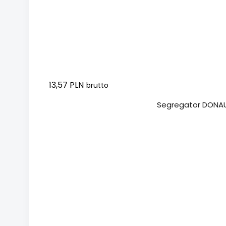
13,57 PLN
brutto
Dodaj do koszyka
Segregator DONAU