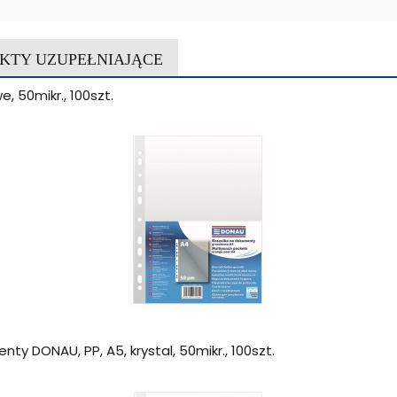
KTY UZUPEŁNIAJĄCE
, 50mikr., 100szt.
ty DONAU, PP, A5, krystal, 50mikr., 100szt.