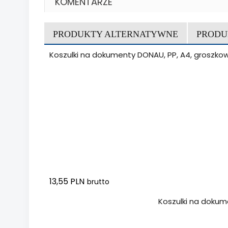
KOMENTARZE
PRODUKTY ALTERNATYWNE
PRODU
Koszulki na dokumenty DONAU, PP, A4, groszkowe
13,55 PLN
brutto
Dodaj do koszyka
Koszulki na dokumen