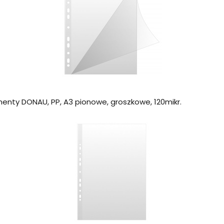
enty DONAU, PP, A3 pionowe, groszkowe, 120mikr.