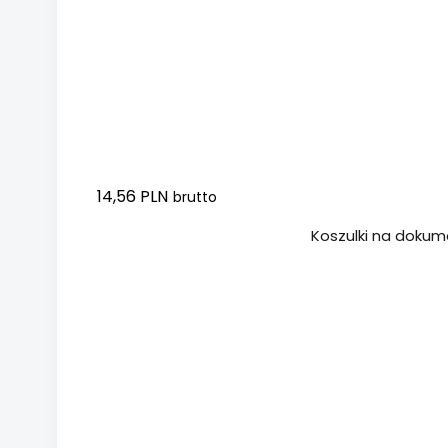
14,56 PLN
brutto
Dodaj do koszyka
Koszulki na dokumen