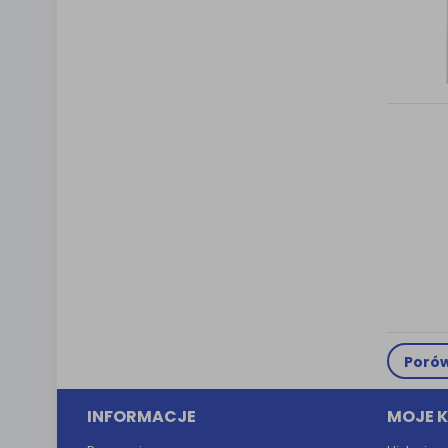
Porów
INFORMACJE
MOJE 