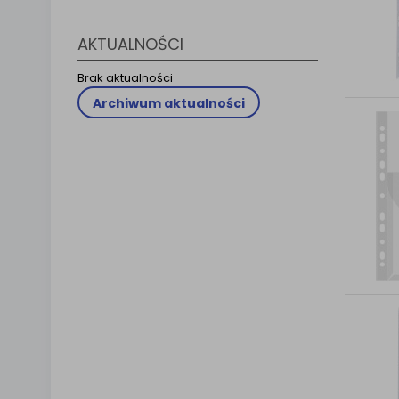
Klauzula 
Lista Za
AKTUALNOŚCI
Brak aktualności
Archiwum aktualności