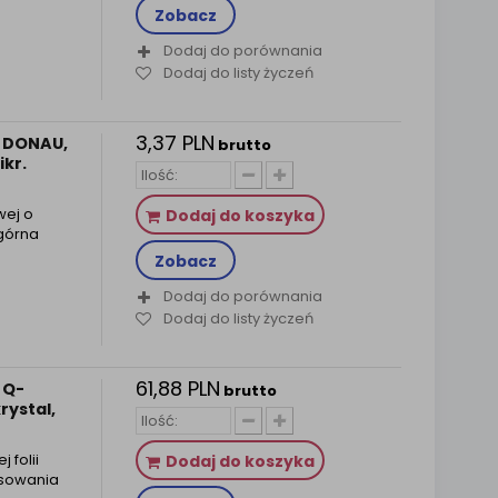
Zobacz
Dodaj do porównania
Dodaj do listy życzeń
3,37 PLN
i DONAU,
brutto
ikr.
wej o
Dodaj do koszyka
górna
Zobacz
Dodaj do porównania
Dodaj do listy życzeń
61,88 PLN
 Q-
brutto
rystal,
 folii
Dodaj do koszyka
osowania