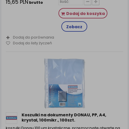
15,65 PLN
brutto
Dodaj do koszyka
Zobacz
Dodaj do porównania
Dodaj do listy życzeń
Koszulki na dokumenty DONAU, PP, A4,
krystal, 100mikr., 100szt.
koszulki Donau 100 µm krystaliczne, przezroczyste otwarte na