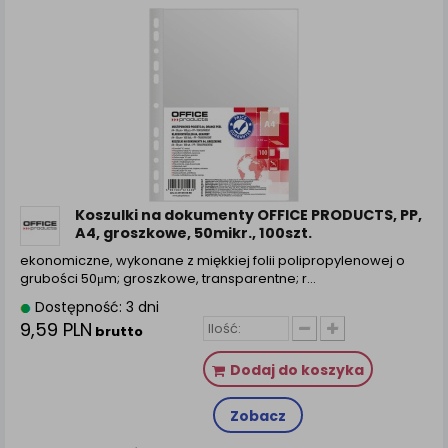
Koszulki na dokumenty OFFICE PRODUCTS, PP,
A4, groszkowe, 50mikr., 100szt.
ekonomiczne, wykonane z miękkiej folii polipropylenowej o
grubości 50μm; groszkowe, transparentne; r...
Dostępność: 3 dni
9,59 PLN
brutto
Dodaj do koszyka
Zobacz