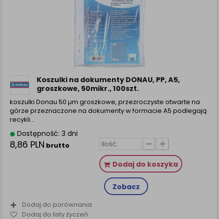
Koszulki na dokumenty DONAU, PP, A5,
groszkowe, 50mikr., 100szt.
koszulki Donau 50 µm groszkowe, przezroczyste otwarte na
górze przeznaczone na dokumenty w formacie A5 podlegają
recykli...
Dostępność: 3 dni
8,86 PLN
brutto
Dodaj do koszyka
Zobacz
Dodaj do porównania
Dodaj do listy życzeń