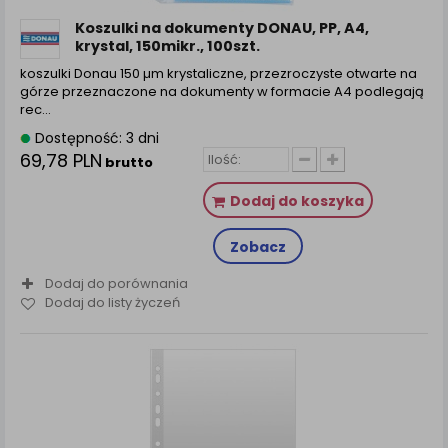
Koszulki na dokumenty DONAU, PP, A4,
krystal, 150mikr., 100szt.
koszulki Donau 150 µm krystaliczne, przezroczyste otwarte na
górze przeznaczone na dokumenty w formacie A4 podlegają
rec...
Dostępność: 3 dni
69,78 PLN
brutto
Dodaj do koszyka
Zobacz
Dodaj do porównania
Dodaj do listy życzeń