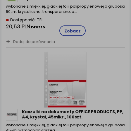
wykonane z miękkiej, gładkiej folii polipropylenowej o grubości
50μm; krystaliczne, transparentne; o...
Dostępność: TEL.
20,53 PLN
brutto
Zobacz
Dodaj do porównania
Koszulki na dokumenty OFFICE PRODUCTS, PP,
A4, krystal, 45mikr., 100szt.
wykonane z miękkiej, gładkiej folii polipropylenowej o grubości
45μm, wzmocniony brzeg…