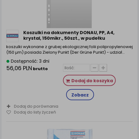
Koszulki na dokumenty DONAU, PP, A4,
krystal, 150mikr., 50szt., w pudełku
koszulki wykonane z grubej ekologicznej folii polipropylenowej
(150 µm) posiada Zielony Punkt (Der Grüne Punkt) - udział...
Dostępność: 3 dni
56,06 PLN
brutto
Dodaj do koszyka
Zobacz
Dodaj do porównania
Dodaj do listy życzeń