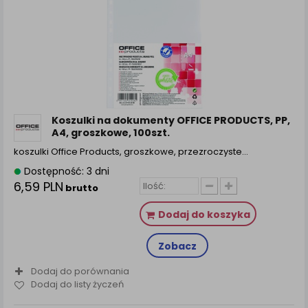
Koszulki na dokumenty OFFICE PRODUCTS, PP,
A4, groszkowe, 100szt.
koszulki Office Products, groszkowe, przezroczyste...
Dostępność: 3 dni
6,59 PLN
brutto
Dodaj do koszyka
Zobacz
Dodaj do porównania
Dodaj do listy życzeń