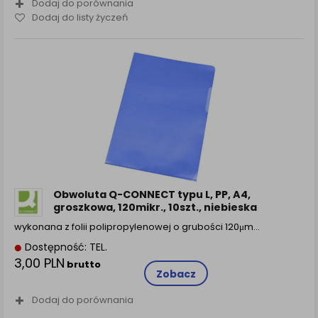
Dodaj do porównania
Dodaj do listy życzeń
Obwoluta Q-CONNECT typu L, PP, A4,
groszkowa, 120mikr., 10szt., niebieska
wykonana z folii polipropylenowej o grubości 120μm…
Dostępność: TEL.
3,00 PLN
brutto
Zobacz
Dodaj do porównania