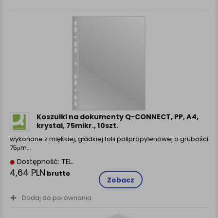
Koszulki na dokumenty Q-CONNECT, PP, A4,
krystal, 75mikr., 10szt.
wykonane z miękkiej, gładkiej folii polipropylenowej o grubości
75μm…
Dostępność: TEL.
4,64 PLN
brutto
Zobacz
Dodaj do porównania