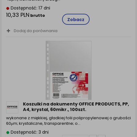
Dostępność: 17 dni
10,33 PLN
brutto
Zobacz
Dodaj do porównania
Koszulki na dokumenty OFFICE PRODUCTS, PP,
A4, krystal, 60mikr., 100szt.
wykonane z miękkiej, gładkiej folii polipropylenowej o grubości
60μm; krystaliczne, transparentne; o...
Dostępność: 3 dni