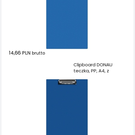
14,66 PLN
brutto
Dodaj do koszyka
Clipboard DONAU
teczka, PP, A4, z
klipsem, granatowy