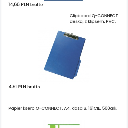
14,66 PLN
brutto
Dodaj do koszyka
Clipboard Q-CONNECT
deska, z klipsem, PVC,
A4 niebieski
4,51 PLN
brutto
Dodaj do koszyka
Papier ksero Q-CONNECT, A4, klasa B, 161CIE, 500ark.