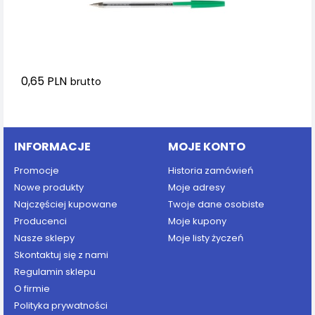
0,65 PLN
brutto
Dodaj do koszyka
INFORMACJE
MOJE KONTO
Promocje
Historia zamówień
Nowe produkty
Moje adresy
Najczęściej kupowane
Twoje dane osobiste
Producenci
Moje kupony
Nasze sklepy
Moje listy życzeń
Skontaktuj się z nami
Regulamin sklepu
O firmie
Polityka prywatności