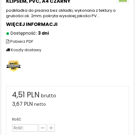
KLIPSEM, PVC, A4 CZARNY
podkładka do pisania bez okładki, wykonana z tektury o
grubości ok. 2mm; pokryta wysokiej jakości PV...
WIĘCEJ INFORMACJI
Dostępność:
3 dni
Pobierz PDF
Koszty dostawy
4,51 PLN
brutto
3,67 PLN
netto
Ilość