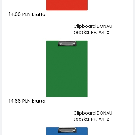
14,66 PLN
brutto
Dodaj do koszyka
Clipboard DONAU
teczka, PP, A4, z
klipsem, zielony
14,66 PLN
brutto
Dodaj do koszyka
Clipboard DONAU
teczka, PP, A4, z
klipsem, niebieski