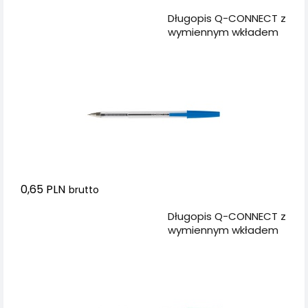
Dodaj do koszyka
Długopis Q-CONNECT z
wymiennym wkładem
0,7mm (linia), niebieski
0,65 PLN
brutto
Dodaj do koszyka
Długopis Q-CONNECT z
wymiennym wkładem
0,7mm (linia), zielony