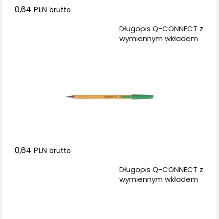
0,64 PLN
brutto
Dodaj do koszyka
Długopis Q-CONNECT z
wymiennym wkładem
0,4mm (linia), zielony
0,64 PLN
brutto
Dodaj do koszyka
Długopis Q-CONNECT z
wymiennym wkładem
0,4mm (linia),
czerwony