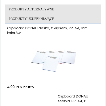
PRODUKTY ALTERNATYWNE
PRODUKTY UZUPEŁNIAJĄCE
Clipboard DONAU deska, z klipsem, PP, A4, mix
kolorów
4,99 PLN
brutto
Dodaj do koszyka
Clipboard DONAU
teczka, PP, A4, z
klipsem, czarny