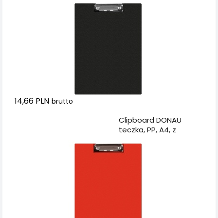
14,66 PLN
brutto
Dodaj do koszyka
Clipboard DONAU
teczka, PP, A4, z
klipsem, czerwony