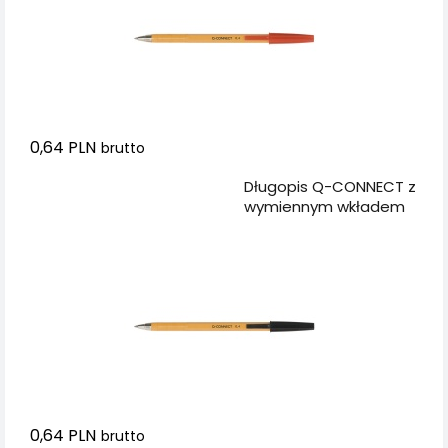
0,64 PLN
brutto
Dodaj do koszyka
Długopis Q-CONNECT z
wymiennym wkładem
0,4mm (linia), czarny
0,64 PLN
brutto