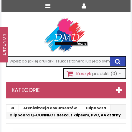
Koszyk
produkt
(0)
KATEGORIE
Archiwizacja dokumentów
Clipboard
Clipboard Q-CONNECT deska, z klipsem, PVC, A4 czarny