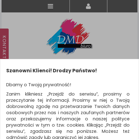
Szanowni Klienci! Drodzy Państwo!
Koszyk
produkt
(0)
Dbamy o Twoją prywatność!
Zanim klikniesz „Przejdź do serwisu”, prosimy o
KATEGORIE
przeczytanie tej informacji. Prosimy w niej o Twoją
dobrowolną zgodę na przetwarzanie Twoich danych
osobowych przez nas i naszych zaufanych partnerów
WSZYSTKIE KATEGORIE
oraz przekazujemy informacje o naszej polityce
prywatności w tym o tzw. cookies. Klikając „Przejdź do
FILTRY
serwisu”, zgadzasz się na poniższe. Możesz też
odmówić zgody lub ograniczyć jej zakres.