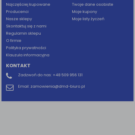
Najczęściej kupowane
Twoje dane osobiste
Producenci
Moje kupony
Nasze sklepy
Moje listy życzeń
Skontaktuj się z nami
Regulamin sklepu
O firmie
Polityka prywatności
Klauzula informacyjna
KONTAKT
Zadzwoń do nas:
+48 509 956 131
Email:
zamowienia@dmd-biuro.pl